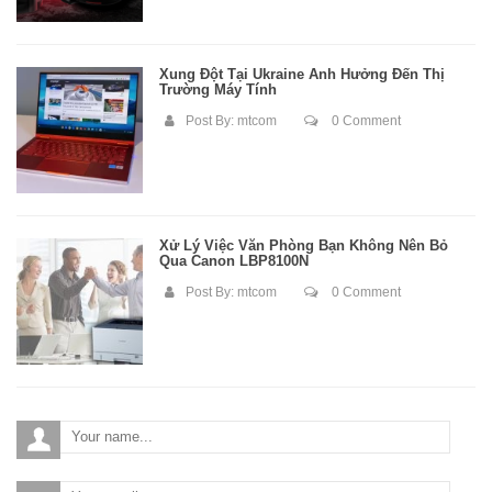
Xung Đột Tại Ukraine Ảnh Hưởng Đến Thị
Trường Máy Tính
Post By:
mtcom
0 Comment
Xử Lý Việc Văn Phòng Bạn Không Nên Bỏ
Qua Canon LBP8100N
Post By:
mtcom
0 Comment