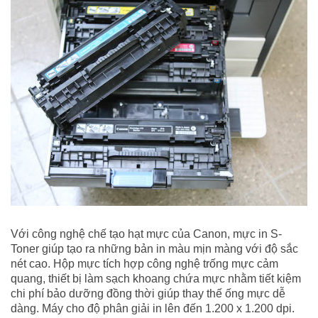
Với công nghệ chế tạo hạt mực của Canon, mực in S-
Toner giúp tạo ra những bản in màu mịn màng với độ sắc
nét cao. Hộp mực tích hợp công nghệ trống mực cảm
quang, thiết bị làm sạch khoang chứa mực nhằm tiết kiệm
chi phí bảo dưỡng đồng thời giúp thay thế ống mực dễ
dàng. Máy cho độ phân giải in lên đến 1.200 x 1.200 dpi.