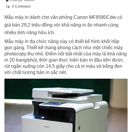
0 Comment
Mẫu máy in dành cho văn phòng Canon MF8580Cdw có
giá bán 29,2 triệu đồng với khả năng in ấn nhanh cùng
nhiều tính năng hữu ích.
Mẫu máy in đa chức năng này có thiết kế hình khối hộp
gọn gàng. Thiết kế mang phong cách như một chiếc máy
photocopy thu nhỏ. Điểm nổi bật nhất của máy là khả năng
in 20 trang/phút, thời gian thực hiện bản in đầu tiên được
rút ngắn xuống còn 14,5 giây cho cả in màu và trắng đen
với chất lượng bản in sắc nét.