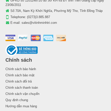
GPKD số 1201148720 do Sở KH và ĐT tỉnh Tiền Giang cấp ngày
23/06/2011
Số 70A, Nam Kỳ Khởi Nghĩa, Phường Mỹ Tho, Tỉnh Đồng Tháp
Telephone:
(0273)3.885.887
E-mail:
sales@vitinhminhtri.com
Chính sách
Chính sách bảo hành
Chính sách bảo mật
Chính sách đổi trả
Chính sách thanh toán
Chính sách vận chuyển
Quy định chung
Hướng dẫn mua hàng