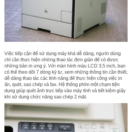
Việc tiếp cận để sử dụng máy khá dễ dàng, người dùng
chỉ cần thực hiện những thao tác đơn giản để có được
những bản in ưng ý. Với màn hình màu LCD 3,5 inch, bạn
có thể theo dõi 7 dòng ký tự, xem những thông tin cần thiết,
dễ dàng thao tác các tính năng để thực hiện công việc in
ấn, quét, sao chép và fax. Hệ thống phím một chạm tiện
dụng giúp quét ảnh trực tiếp vào máy tính và tiết kiệm giấy
khi sử dụng chức năng sao chép 2 mặt.