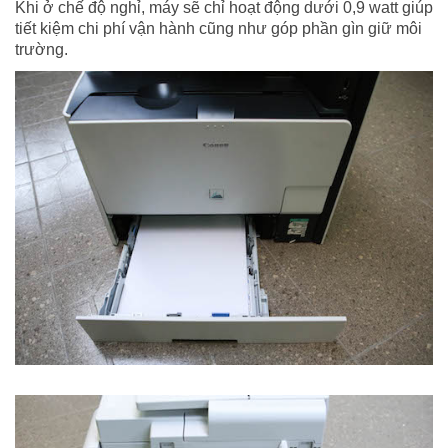
Khi ở chế độ nghỉ, máy sẽ chỉ hoạt động dưới 0,9 watt giúp
tiết kiệm chi phí vận hành cũng như góp phần gìn giữ môi
trường.