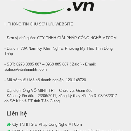
I. THÔNG TIN CHỦ SỞ HỮU WEBSITE
- Đơn vị chủ quản: CTY TNHH GIẢI PHÁP CÔNG NGHỆ MTCOM
- Địa chỉ: 70A Nam Kỳ Khởi Nghĩa, Phường Mỹ Tho, Tỉnh Đồng
Tháp.
- SĐT: 0273 3885 887 – 0968 885 887 ( Zalo ) - Email:
Sales@vitinhminhtri.com
- Mã số thuế / Mã số doanh nghiệp: 1201148720
- Đại diện: Ông VÕ MINH TRÍ – Chức vụ: Giám đốc
- Đăng ký lần đầu : 23/06/2011, đăng ký thay đổi lần 3: 08/08/2017
do Sở KH và ĐT tỉnh Tiền Giang
Liên hệ
Cty TNHH Giải Pháp Công Nghệ MTCom