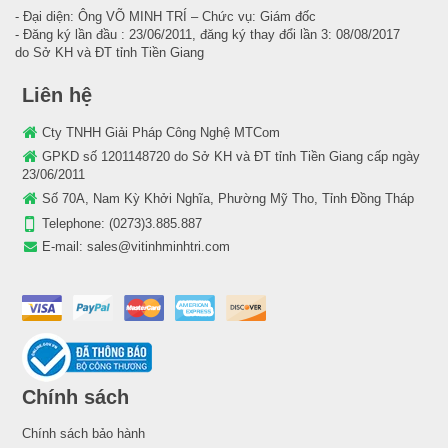
- Đại diện: Ông VÕ MINH TRÍ – Chức vụ: Giám đốc
- Đăng ký lần đầu : 23/06/2011, đăng ký thay đổi lần 3: 08/08/2017
do Sở KH và ĐT tỉnh Tiền Giang
Liên hệ
Cty TNHH Giải Pháp Công Nghệ MTCom
GPKD số 1201148720 do Sở KH và ĐT tỉnh Tiền Giang cấp ngày
23/06/2011
Số 70A, Nam Kỳ Khởi Nghĩa, Phường Mỹ Tho, Tỉnh Đồng Tháp
Telephone:
(0273)3.885.887
E-mail:
sales@vitinhminhtri.com
Chính sách
Chính sách bảo hành