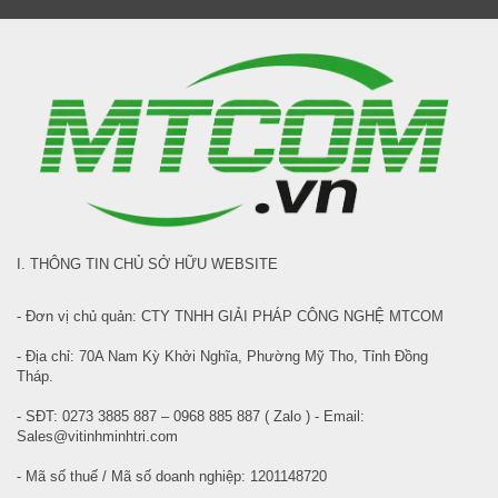
I. THÔNG TIN CHỦ SỞ HỮU WEBSITE
- Đơn vị chủ quản: CTY TNHH GIẢI PHÁP CÔNG NGHỆ MTCOM
- Địa chỉ: 70A Nam Kỳ Khởi Nghĩa, Phường Mỹ Tho, Tỉnh Đồng
Tháp.
- SĐT: 0273 3885 887 – 0968 885 887 ( Zalo ) - Email:
Sales@vitinhminhtri.com
- Mã số thuế / Mã số doanh nghiệp: 1201148720