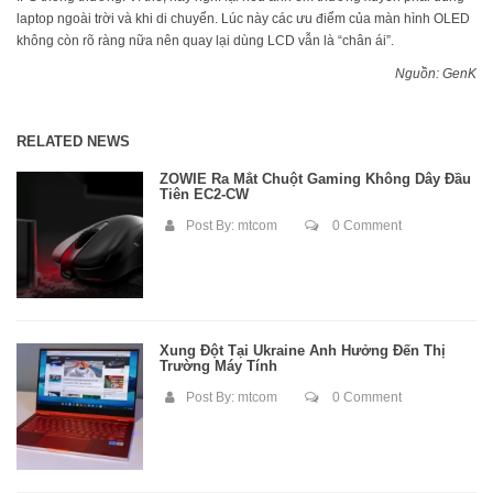
laptop ngoài trời và khi di chuyển. Lúc này các ưu điểm của màn hình OLED
không còn rõ ràng nữa nên quay lại dùng LCD vẫn là “chân ái”.
Nguồn: GenK
RELATED NEWS
ZOWIE Ra Mắt Chuột Gaming Không Dây Đầu
Tiên EC2-CW
Post By:
mtcom
0 Comment
Xung Đột Tại Ukraine Ảnh Hưởng Đến Thị
Trường Máy Tính
Post By:
mtcom
0 Comment