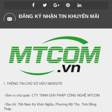
ĐĂNG KÝ NHẬN TIN KHUYẾN MÃI
I. THÔNG TIN CHỦ SỞ HỮU WEBSITE
- Đơn vị chủ quản: CTY TNHH GIẢI PHÁP CÔNG NGHỆ MTCOM
- Địa chỉ: 70A Nam Kỳ Khởi Nghĩa, Phường Mỹ Tho, Tỉnh Đồng
Tháp.