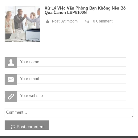
Xử Lý Việc Văn Phòng Bạn Không Nên Bỏ
Qua Canon LBP8100N
Post By:
mtcom
0 Comment
Post comment