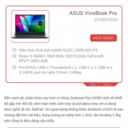
Bên cạnh đó, phân khúc cao hơn có dòng Zenbook Flip UX363 mới với thiết
kế gập mở 360 độ, kèm màn hình cảm ứng và bút stylus hợp với ai đang
theo nghề vẽ vời, thiết kế. Vẻ ngoài trông không khác Zenbook UX425 là bao
nhưng đắt hơn vài triệu, trọng lượng lại nặng hơn 1 chút, vào khoảng 1.3kg
nên cũng là điều đáng cân nhắc.