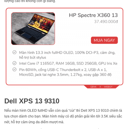
lượng cao thì không còn gì bằng.
Dell XPS 13 9310
Nếu màn hình OLED fullHD vẫn còn quá “cùi” thì Dell XPS 13 9310 chính là
lựa chọn dành cho bạn. Màn hình máy có độ phân giải lên tới 3.5K siêu sắc
nét, hỗ trợ cảm ứng đa điểm mượt mà.