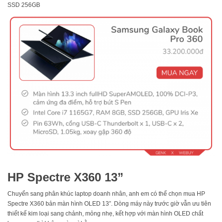
SSD 256GB
HP Spectre X360 13”
Chuyển sang phân khúc laptop doanh nhân, anh em có thể chọn mua HP
Spectre X360 bản màn hình OLED 13”. Dòng máy này trước giờ vẫn ưu tiên
thiết kế kim loại sang chảnh, mỏng nhẹ, kết hợp với màn hình OLED chất