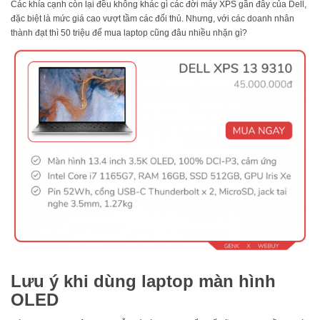
Các khía cạnh còn lại đều không khác gì các đời máy XPS gần đây của Dell,
đặc biệt là mức giá cao vượt tầm các đối thủ. Nhưng, với các doanh nhân
thành đạt thì 50 triệu để mua laptop cũng đâu nhiều nhặn gì?
Lưu ý khi dùng laptop màn hình
OLED