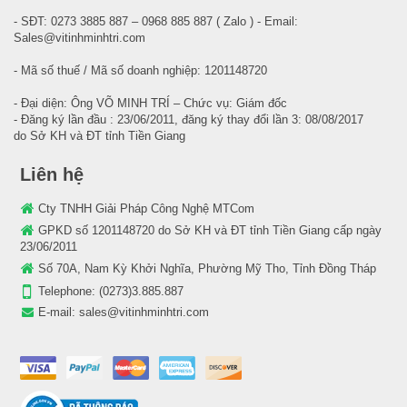
- SĐT: 0273 3885 887 – 0968 885 887 ( Zalo ) - Email:
Sales@vitinhminhtri.com
- Mã số thuế / Mã số doanh nghiệp: 1201148720
- Đại diện: Ông VÕ MINH TRÍ – Chức vụ: Giám đốc
- Đăng ký lần đầu : 23/06/2011, đăng ký thay đổi lần 3: 08/08/2017
do Sở KH và ĐT tỉnh Tiền Giang
Liên hệ
Cty TNHH Giải Pháp Công Nghệ MTCom
GPKD số 1201148720 do Sở KH và ĐT tỉnh Tiền Giang cấp ngày
23/06/2011
Số 70A, Nam Kỳ Khởi Nghĩa, Phường Mỹ Tho, Tỉnh Đồng Tháp
Telephone:
(0273)3.885.887
E-mail:
sales@vitinhminhtri.com