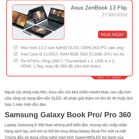
Ngoài các dòng máy trên, Asus vẫn còn khá nhiều model khác cao cấp hơn
nữa cũng sử dụng tấm nền OLED, độ phân giải thậm chí lên tới 4K hoặc tích
hợp 2 màn hình độc đáo.
Samsung Galaxy Book Pro/ Pro 360
Laptop Samsung ở Việt Nam không phổ biến lắm, nhưng nếu chấp nhận
hàng xách tay, anh em có thể tìm mua dòng Galaxy Book Pro mới ra mắt.
Chúng đều sử dụng công nghệ màn hình SuperAMOLED trứ danh của