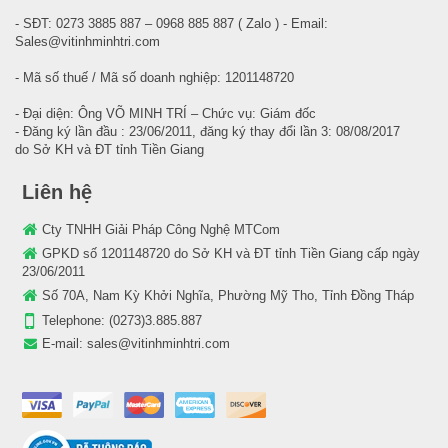
- SĐT: 0273 3885 887 – 0968 885 887 ( Zalo ) - Email:
Sales@vitinhminhtri.com
- Mã số thuế / Mã số doanh nghiệp: 1201148720
- Đại diện: Ông VÕ MINH TRÍ – Chức vụ: Giám đốc
- Đăng ký lần đầu : 23/06/2011, đăng ký thay đổi lần 3: 08/08/2017
do Sở KH và ĐT tỉnh Tiền Giang
Liên hệ
Cty TNHH Giải Pháp Công Nghệ MTCom
GPKD số 1201148720 do Sở KH và ĐT tỉnh Tiền Giang cấp ngày
23/06/2011
Số 70A, Nam Kỳ Khởi Nghĩa, Phường Mỹ Tho, Tỉnh Đồng Tháp
Telephone:
(0273)3.885.887
E-mail:
sales@vitinhminhtri.com