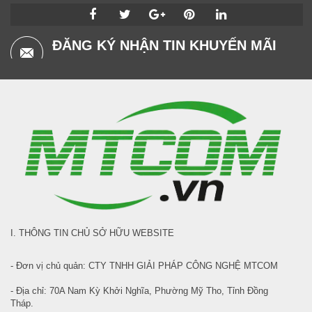
ĐĂNG KÝ NHẬN TIN KHUYẾN MÃI
I. THÔNG TIN CHỦ SỞ HỮU WEBSITE
- Đơn vị chủ quản: CTY TNHH GIẢI PHÁP CÔNG NGHỆ MTCOM
- Địa chỉ: 70A Nam Kỳ Khởi Nghĩa, Phường Mỹ Tho, Tỉnh Đồng
Tháp.