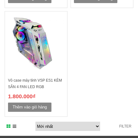
Vỏ case máy tính VSP ES1 KÈM
SẴN 4 FAN LED RGB
1.800.000
₫
Thêm vào giỏ hàng
FILTER