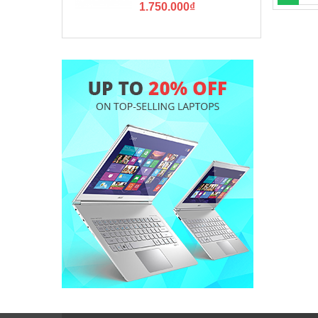
1.750.000
₫