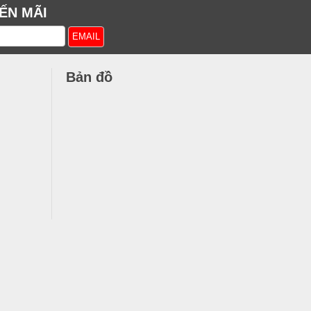
ẾN MÃI
Bản đồ