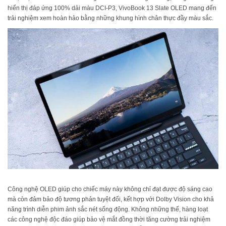
hiển thị đáp ứng 100% dải màu DCI-P3, VivoBook 13 Slate OLED mang đến
trải nghiệm xem hoàn hảo bằng những khung hình chân thực đầy màu sắc.
Công nghệ OLED giúp cho chiếc máy này không chỉ đạt được độ sáng cao
mà còn đảm bảo độ tương phản tuyệt đối, kết hợp với Dolby Vision cho khả
năng trình diễn phim ảnh sắc nét sống động. Không những thế, hàng loạt
các công nghệ độc đáo giúp bảo vệ mắt đồng thời tăng cường trải nghiệm