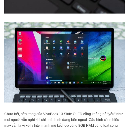
Chưa hết, bên trong của VivoBook 13 Slate OLED cũng không hề “yếu” như
mọi người vẫn nghĩ khi chỉ nhìn hình dáng bên ngoài. Cấu hình của chiếc
máy vẫn là vi xử lý Intel mạnh mẽ kết hợp cùng 8GB RAM cùng loạt công