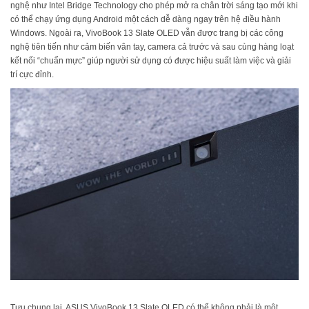
nghệ như Intel Bridge Technology cho phép mở ra chân trời sáng tạo mới khi
có thể chạy ứng dụng Android một cách dễ dàng ngay trên hệ điều hành
Windows. Ngoài ra, VivoBook 13 Slate OLED vẫn được trang bị các công
nghệ tiên tiến như cảm biến vân tay, camera cả trước và sau cùng hàng loạt
kết nối “chuẩn mực” giúp người sử dụng có được hiệu suất làm việc và giải
trí cực đỉnh.
Tựu chung lại, ASUS VivoBook 13 Slate OLED có thể không phải là một