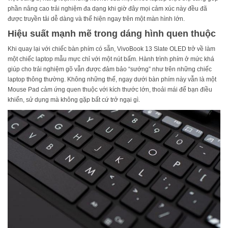
phần nâng cao trải nghiệm đa dạng khi giờ đây mọi cảm xúc này đều đã
được truyền tải dễ dàng và thể hiện ngay trên một màn hình lớn.
Hiệu suất mạnh mẽ trong dáng hình quen thuộc
Khi quay lại với chiếc bàn phím có sẵn, VivoBook 13 Slate OLED trở về làm
một chiếc laptop mẫu mực chỉ với một nút bấm. Hành trình phím ở mức khá
giúp cho trải nghiệm gõ vẫn được đảm bảo “sướng” như trên những chiếc
laptop thông thường. Không những thế, ngay dưới bàn phím này vẫn là một
Mouse Pad cảm ứng quen thuộc với kích thước lớn, thoải mái để bạn điều
khiển, sử dụng mà không gặp bất cứ trở ngại gì.