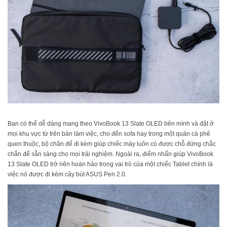
Bạn có thể dễ dàng mang theo VivoBook 13 Slate OLED bên mình và đặt ở
mọi khu vực từ trên bàn làm việc, cho đến sofa hay trong một quán cà phê
quen thuộc, bộ chân đế đi kèm giúp chiếc máy luôn có được chỗ đứng chắc
chắn để sẵn sàng cho mọi trải nghiệm. Ngoài ra, điểm nhấn giúp VivoBook
13 Slate OLED trở nên hoàn hảo trong vai trò của một chiếc Tablet chính là
việc nó được đi kèm cây bút ASUS Pen 2.0.