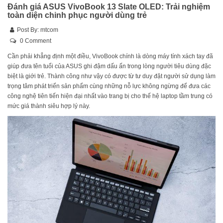
Đánh giá ASUS VivoBook 13 Slate OLED: Trải nghiệm
toàn diện chinh phục người dùng trẻ
Post By:
mtcom
0 Comment
Cần phải khẳng định một điều, VivoBook chính là dòng máy tính xách tay đã
giúp đưa tên tuổi của ASUS ghi đậm dấu ấn trong lòng người tiêu dùng đặc
biệt là giới trẻ. Thành công như vậy có được từ tư duy đặt người sử dụng làm
trọng tâm phát triển sản phẩm cùng những nỗ lực không ngừng để đưa các
công nghệ tiên tiến hiện đại nhất vào trang bị cho thế hệ laptop tầm trung có
mức giá thành siêu hợp lý này.