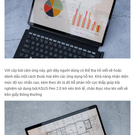
Với cây bút cảm ứng này, giờ đây người dùng có thể tha hồ viết vẽ hoặc
đánh dấu một cách thoải mái trên các ứng dụng hỗ trợ. Khả năng nhận diện
mức độ lực nhấn cao, kèm theo đó là độ trễ phản hồi cực thấp giúp trải
nghiệm sử dụng bút ASUS Pen 2.0 trở nên tinh tế, chân thực như khi viết vẽ
trên giấy thông thường.