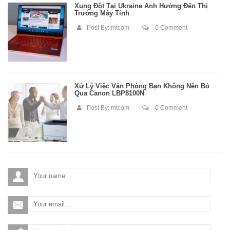
Xung Đột Tại Ukraine Ảnh Hưởng Đến Thị
Trường Máy Tính
Post By:
mtcom
0 Comment
Xử Lý Việc Văn Phòng Bạn Không Nên Bỏ
Qua Canon LBP8100N
Post By:
mtcom
0 Comment