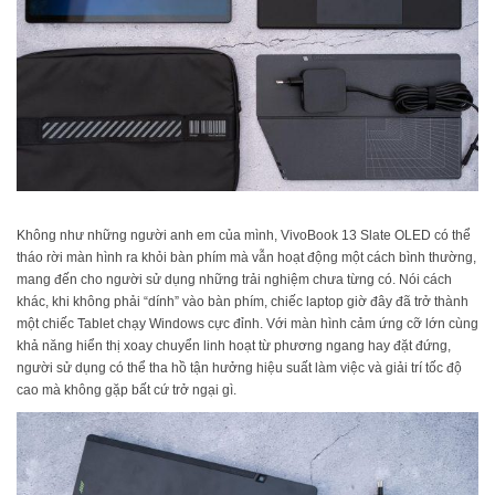
Không như những người anh em của mình, VivoBook 13 Slate OLED có thể
tháo rời màn hình ra khỏi bàn phím mà vẫn hoạt động một cách bình thường,
mang đến cho người sử dụng những trải nghiệm chưa từng có. Nói cách
khác, khi không phải “dính” vào bàn phím, chiếc laptop giờ đây đã trở thành
một chiếc Tablet chạy Windows cực đỉnh. Với màn hình cảm ứng cỡ lớn cùng
khả năng hiển thị xoay chuyển linh hoạt từ phương ngang hay đặt đứng,
người sử dụng có thể tha hồ tận hưởng hiệu suất làm việc và giải trí tốc độ
cao mà không gặp bất cứ trở ngại gì.