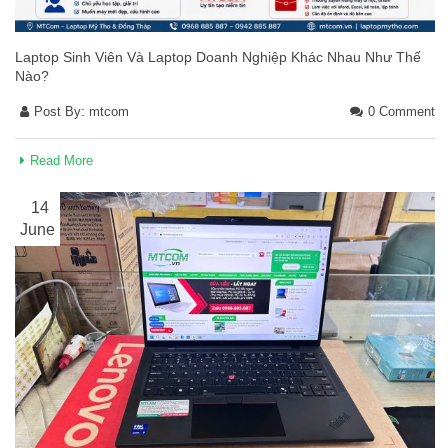
Laptop Sinh Viên Và Laptop Doanh Nghiệp Khác Nhau Như Thế
Nào?
Post By:
mtcom
0 Comment
Read More
14
June