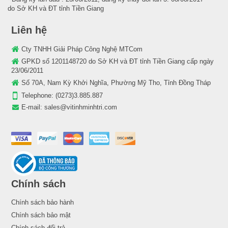
do Sở KH và ĐT tỉnh Tiền Giang
Liên hệ
Cty TNHH Giải Pháp Công Nghệ MTCom
GPKD số 1201148720 do Sở KH và ĐT tỉnh Tiền Giang cấp ngày
23/06/2011
Số 70A, Nam Kỳ Khởi Nghĩa, Phường Mỹ Tho, Tỉnh Đồng Tháp
Telephone:
(0273)3.885.887
E-mail:
sales@vitinhminhtri.com
Chính sách
Chính sách bảo hành
Chính sách bảo mật
Chính sách đổi trả