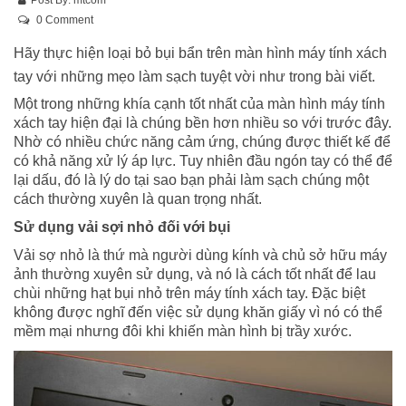
0 Comment
Hãy thực hiện loại bỏ bụi bẩn trên màn hình máy tính xách
tay với những mẹo làm sạch tuyệt vời như trong bài viết.
Một trong những khía cạnh tốt nhất của màn hình máy tính
xách tay hiện đại là chúng bền hơn nhiều so với trước đây.
Nhờ có nhiều chức năng cảm ứng, chúng được thiết kế để
có khả năng xử lý áp lực. Tuy nhiên đầu ngón tay có thể để
lại dấu, đó là lý do tại sao bạn phải làm sạch chúng một
cách thường xuyên là quan trọng nhất.
Sử dụng vải sợi nhỏ đối với bụi
Vải sợ nhỏ là thứ mà người dùng kính và chủ sở hữu máy
ảnh thường xuyên sử dụng, và nó là cách tốt nhất để lau
chùi những hạt bụi nhỏ trên máy tính xách tay. Đặc biệt
không được nghĩ đến việc sử dụng khăn giấy vì nó có thể
mềm mại nhưng đôi khi khiến màn hình bị trầy xước.