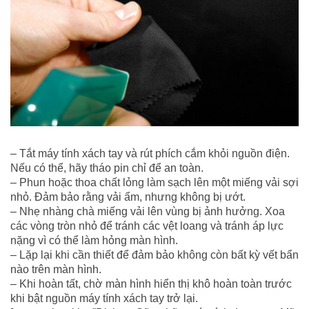
– Tắt máy tính xách tay và rút phích cắm khỏi nguồn điện.
Nếu có thể, hãy tháo pin chỉ để an toàn.
– Phun hoặc thoa chất lỏng làm sạch lên một miếng vải sợi
nhỏ. Đảm bảo rằng vải ẩm, nhưng không bị ướt.
– Nhẹ nhàng chà miếng vải lên vùng bị ảnh hưởng. Xoa
các vòng tròn nhỏ để tránh các vệt loang và tránh áp lực
nặng vì có thể làm hỏng màn hình.
– Lặp lại khi cần thiết để đảm bảo không còn bất kỳ vết bẩn
nào trên màn hình.
– Khi hoàn tất, chờ màn hình hiển thị khô hoàn toàn trước
khi bật nguồn máy tính xách tay trở lại.