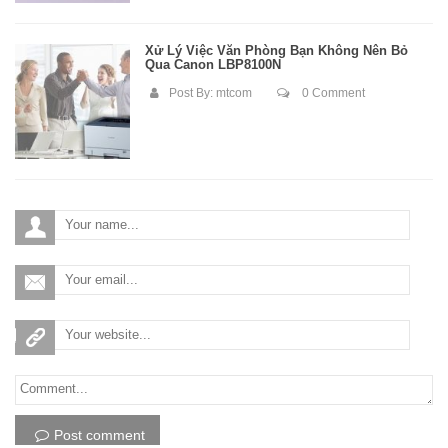
Xử Lý Việc Văn Phòng Bạn Không Nên Bỏ
Qua Canon LBP8100N
Post By:
mtcom
0 Comment
Post comment