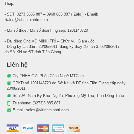
Tháp.
- SĐT: 0273 3885 887 – 0968 885 887 ( Zalo ) - Email:
Sales@vitinhminhtri.com
- Mã số thuế / Mã số doanh nghiệp: 1201148720
- Đại diện: Ông VÕ MINH TRÍ – Chức vụ: Giám đốc
- Đăng ký lần đầu : 23/06/2011, đăng ký thay đổi lần 3: 08/08/2017
do Sở KH và ĐT tỉnh Tiền Giang
Liên hệ
Cty TNHH Giải Pháp Công Nghệ MTCom
GPKD số 1201148720 do Sở KH và ĐT tỉnh Tiền Giang cấp ngày
23/06/2011
Số 70A, Nam Kỳ Khởi Nghĩa, Phường Mỹ Tho, Tỉnh Đồng Tháp
Telephone:
(0273)3.885.887
E-mail:
sales@vitinhminhtri.com