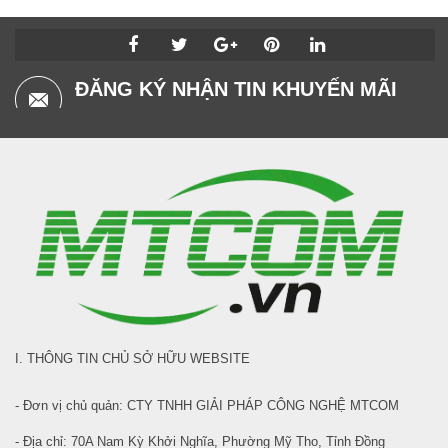
ĐĂNG KÝ NHẬN TIN KHUYẾN MÃI
I. THÔNG TIN CHỦ SỞ HỮU WEBSITE
- Đơn vị chủ quản: CTY TNHH GIẢI PHÁP CÔNG NGHỆ MTCOM
- Địa chỉ: 70A Nam Kỳ Khởi Nghĩa, Phường Mỹ Tho, Tỉnh Đồng