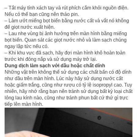
– Tắt máy tính xách tay và rút phích cắm khỏi nguồn điện.
Nếu có thể bạn cũng nên tháo pin.
– Làm ướt miếng bọt biển bằng nước cất và vắt nó không
để giọt nước xuất hiện.
– Lau nhẹ vùng bị ảnh hưởng trên màn hình bằng miếng
bọt biển. Quan sát các giọt nước nhỏ và làm sạch chúng
ngay lập tức nếu có.
– Khi khu vực đã sạch, hãy đợi màn hình khô hoàn toàn
trước khi đóng nắp và sử dụng máy trở lại.
Dung dịch làm sạch với dầu hoặc chất dính
Những vật trên không thể sử dụng các chất bẩn có độ dính
như dầu trên màn hình. Lúc này hãy sử dụng nước cất
hoặc giấm trắng, cũng như rượu có tỷ lệ isopropyl cao. Tuy
nhiên, hãy nhớ rằng bạn nên tránh sử dụng bất kỳ loại chất
lỏng lau kính nào, cũng như tránh phun bất cứ thứ gì trực
tiếp lên màn hình.