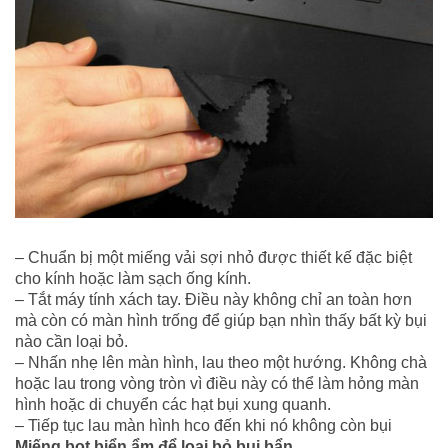
– Chuẩn bị một miếng vải sợi nhỏ được thiết kế đặc biệt
cho kính hoặc làm sạch ống kính.
– Tắt máy tính xách tay. Điều này không chỉ an toàn hơn
mà còn có màn hình trống để giúp bạn nhìn thấy bất kỳ bụi
nào cần loại bỏ.
– Nhấn nhẹ lên màn hình, lau theo một hướng. Không chà
hoặc lau trong vòng tròn vì điều này có thể làm hỏng màn
hình hoặc di chuyển các hạt bụi xung quanh.
– Tiếp tục lau màn hình hco đến khi nó không còn bụi
Miếng bọt biển ẩm để loại bỏ bụi bẩn