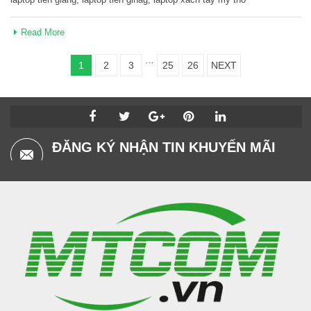
Read More
…
1
2
3
25
26
NEXT
ĐĂNG KÝ NHẬN TIN KHUYẾN MÃI