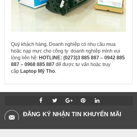
Quý khách hàng, Doanh nghiệp có nhu cầu mua
hoặc nạp mực cho công ty doanh nghiệp mình vui
lòng liên hệ:
HOTLINE: (0273)3 885 887 – 0942 885
887 – 0968 885 887
để được tư vấn hoặc truy
cập
Laptop Mỹ Tho
.
ĐĂNG KÝ NHẬN TIN KHUYẾN MÃI