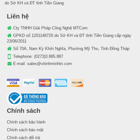
do Sở KH và ĐT tỉnh Tiền Giang
Liên hệ
Cty TNHH Giải Pháp Công Nghệ MTCom
GPKD số 1201148720 do Sở KH và ĐT tỉnh Tiền Giang cấp ngày
23/06/2011
Số 70A, Nam Kỳ Khởi Nghĩa, Phường Mỹ Tho, Tỉnh Đồng Tháp
Telephone:
(0273)3.885.887
E-mail:
sales@vitinhminhtri.com
Chính sách
Chính sách bảo hành
Chính sách bảo mật
Chính sách đổi trả