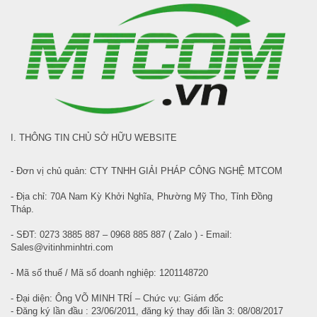
I. THÔNG TIN CHỦ SỞ HỮU WEBSITE
- Đơn vị chủ quản: CTY TNHH GIẢI PHÁP CÔNG NGHỆ MTCOM
- Địa chỉ: 70A Nam Kỳ Khởi Nghĩa, Phường Mỹ Tho, Tỉnh Đồng
Tháp.
- SĐT: 0273 3885 887 – 0968 885 887 ( Zalo ) - Email:
Sales@vitinhminhtri.com
- Mã số thuế / Mã số doanh nghiệp: 1201148720
- Đại diện: Ông VÕ MINH TRÍ – Chức vụ: Giám đốc
- Đăng ký lần đầu : 23/06/2011, đăng ký thay đổi lần 3: 08/08/2017