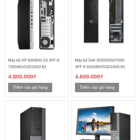
Máy bộ HP 600/800 G3 SFF i5
Máy bộ Dell 3050/5050/7050
7500/8G/SSD240G B1
SFF i5 6500/8G/SSD240G B1
4.800.000
₫
4.600.000
₫
Thêm vào giỏ hàng
Thêm vào giỏ hàng