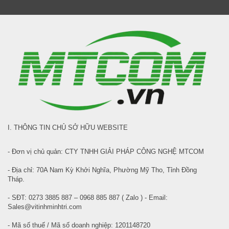
I. THÔNG TIN CHỦ SỞ HỮU WEBSITE
- Đơn vị chủ quản: CTY TNHH GIẢI PHÁP CÔNG NGHỆ MTCOM
- Địa chỉ: 70A Nam Kỳ Khởi Nghĩa, Phường Mỹ Tho, Tỉnh Đồng
Tháp.
- SĐT: 0273 3885 887 – 0968 885 887 ( Zalo ) - Email:
Sales@vitinhminhtri.com
- Mã số thuế / Mã số doanh nghiệp: 1201148720