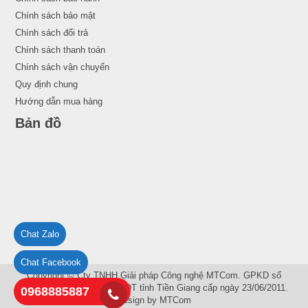
Chính sách bảo mật
Chính sách đổi trả
Chính sách thanh toán
Chính sách vận chuyển
Quy định chung
Hướng dẫn mua hàng
Bản đồ
Chat Zalo
Chat Facebook
Copyright © Cty TNHH Giải pháp Công nghệ MTCom. GPKD số
1201148720 do Sở KH và ĐT tỉnh Tiền Giang cấp ngày 23/06/2011.
0968885887
Design by
MTCom