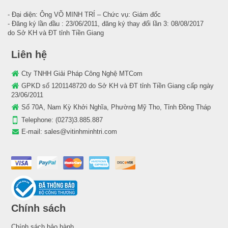
- Đại diện: Ông VÕ MINH TRÍ – Chức vụ: Giám đốc
- Đăng ký lần đầu : 23/06/2011, đăng ký thay đổi lần 3: 08/08/2017
do Sở KH và ĐT tỉnh Tiền Giang
Liên hệ
Cty TNHH Giải Pháp Công Nghệ MTCom
GPKD số 1201148720 do Sở KH và ĐT tỉnh Tiền Giang cấp ngày
23/06/2011
Số 70A, Nam Kỳ Khởi Nghĩa, Phường Mỹ Tho, Tỉnh Đồng Tháp
Telephone:
(0273)3.885.887
E-mail:
sales@vitinhminhtri.com
Chính sách
Chính sách bảo hành