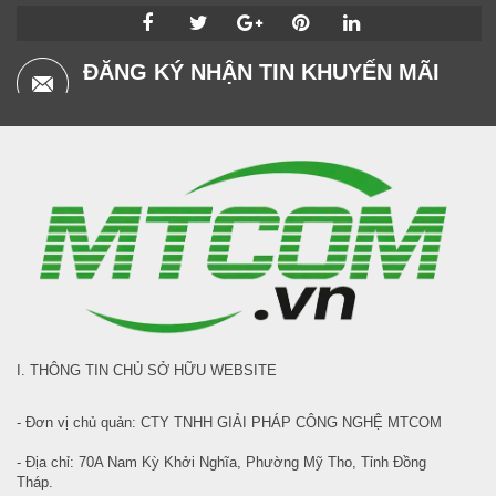
ĐĂNG KÝ NHẬN TIN KHUYẾN MÃI
I. THÔNG TIN CHỦ SỞ HỮU WEBSITE
- Đơn vị chủ quản: CTY TNHH GIẢI PHÁP CÔNG NGHỆ MTCOM
- Địa chỉ: 70A Nam Kỳ Khởi Nghĩa, Phường Mỹ Tho, Tỉnh Đồng
Tháp.