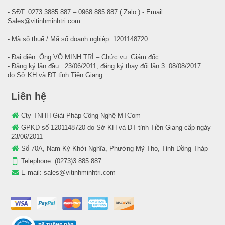
- SĐT: 0273 3885 887 – 0968 885 887 ( Zalo ) - Email:
Sales@vitinhminhtri.com
- Mã số thuế / Mã số doanh nghiệp: 1201148720
- Đại diện: Ông VÕ MINH TRÍ – Chức vụ: Giám đốc
- Đăng ký lần đầu : 23/06/2011, đăng ký thay đổi lần 3: 08/08/2017
do Sở KH và ĐT tỉnh Tiền Giang
Liên hệ
Cty TNHH Giải Pháp Công Nghệ MTCom
GPKD số 1201148720 do Sở KH và ĐT tỉnh Tiền Giang cấp ngày
23/06/2011
Số 70A, Nam Kỳ Khởi Nghĩa, Phường Mỹ Tho, Tỉnh Đồng Tháp
Telephone:
(0273)3.885.887
E-mail:
sales@vitinhminhtri.com