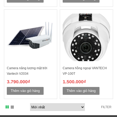
Camera năng lượng mặt trời
Camera hồng ngoại VANTECH
Vantech V2034
VP-100T
3.790.000
₫
1.500.000
₫
Thêm vào giỏ hàng
Thêm vào giỏ hàng
FILTER