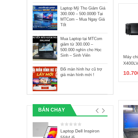
Laptop Mỹ Tho Giảm Giá
300.000 – 500.000Đ Tại
MTCom – Mua Ngay Giá
Tốt
Mua Laptop tại MTCom
giảm từ 300.000 –
500.000 nghìn cho Học
Sinh – Sinh Viên
Máy ch
X400L
Đổi màn hình hư cũ trợ
10.70
giá màn hình mới !
BÁN CHẠY
Laptop Dell Inspiron
5584 i5