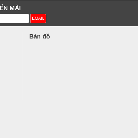
ẾN MÃI
Bản đồ