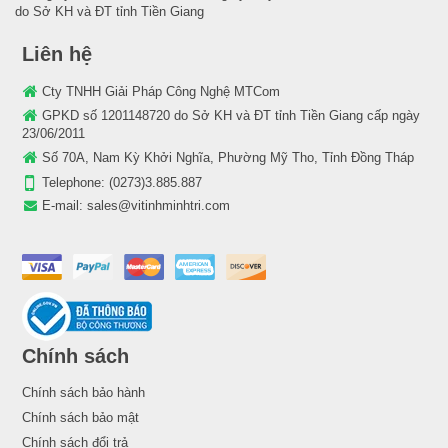
do Sở KH và ĐT tỉnh Tiền Giang
Liên hệ
Cty TNHH Giải Pháp Công Nghệ MTCom
GPKD số 1201148720 do Sở KH và ĐT tỉnh Tiền Giang cấp ngày
23/06/2011
Số 70A, Nam Kỳ Khởi Nghĩa, Phường Mỹ Tho, Tỉnh Đồng Tháp
Telephone:
(0273)3.885.887
E-mail:
sales@vitinhminhtri.com
Chính sách
Chính sách bảo hành
Chính sách bảo mật
Chính sách đổi trả