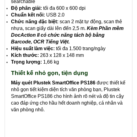
searchable
Độ phân giải:
tối đa 600 x 600 dpi
Chuẩn kết nối:
USB 2.0
Chức năng đặc biệt:
scan 2 mặt tự động, scan thẻ
nhựa, scan giấy dài lên đến 2,5 m.
Kèm Phần mềm
DocAction II có chức năng tách bộ bằng
Barcode, OCR Tiếng Việt.
Hiệu suất làm việc:
tối đa 1.500 trang/ngày
Kích thước:
263 x 128 x 148 mm
Trọng lượng:
1,66 kg
Thiết kế nhỏ gọn, tiện dụng
Máy quét Plustek SmartOffice PS186
được thiết kế
nhỏ gọn tiết kiệm diện tích văn phòng bạn, Plustek
SmartOffice PS186 cho hình ảnh rõ nét và độ tin cậy
cao đáp ứng cho hầu hết doanh nghiệp, cá nhân và
văn phòng nhỏ.