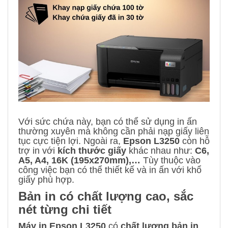
Với sức chứa này, bạn có thể sử dụng in ấn
thường xuyên mà không cần phải nạp giấy liên
tục cực tiện lợi. Ngoài ra,
Epson L3250
còn hỗ
trợ in với
kích thước giấy
khác nhau như:
C6,
A5, A4, 16K (195x270mm),…
Tùy thuộc vào
công việc bạn có thể thiết kế và in ấn với khổ
giấy phù hợp.
Bản in có chất lượng cao, sắc
nét từng chi tiết
Máy in Epson L3250
có
chất lượng bản in