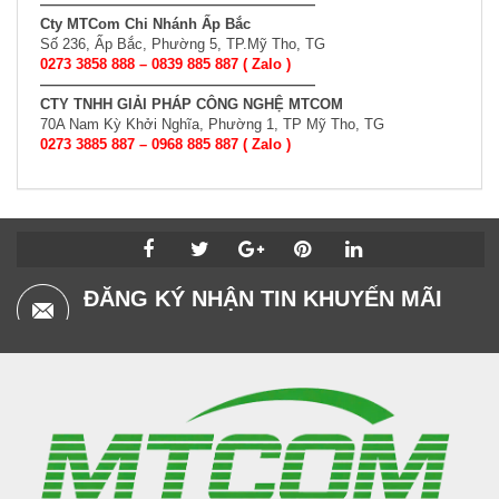
———————————————————
Cty MTCom Chi Nhánh Ấp Bắc
Số 236, Ấp Bắc, Phường 5, TP.Mỹ Tho, TG
0273 3858 888 – 0839 885 887 ( Zalo )
———————————————————
CTY TNHH GIẢI PHÁP CÔNG NGHỆ MTCOM
70A Nam Kỳ Khởi Nghĩa, Phường 1, TP Mỹ Tho, TG
0273 3885 887 – 0968 885 887 ( Zalo )
ĐĂNG KÝ NHẬN TIN KHUYẾN MÃI