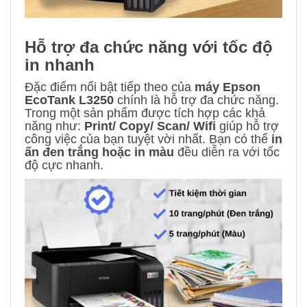
Hỗ trợ đa chức năng với tốc độ
in nhanh
Đặc điểm nổi bật tiếp theo của
máy Epson
EcoTank L3250
chính là hỗ trợ đa chức năng.
Trong một sản phẩm được tích hợp các khả
năng như:
Print/ Copy/ Scan/ Wifi
giúp hỗ trợ
công việc của bạn tuyệt vời nhất. Bạn có thể
in
ấn đen trắng hoặc in màu
đều diễn ra với tốc
độ cực nhanh.