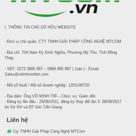
I. THÔNG TIN CHỦ SỞ HỮU WEBSITE
- Đơn vị chủ quản: CTY TNHH GIẢI PHÁP CÔNG NGHỆ MTCOM
- Địa chỉ: 70A Nam Kỳ Khởi Nghĩa, Phường Mỹ Tho, Tỉnh Đồng
Tháp.
- SĐT: 0273 3885 887 – 0968 885 887 ( Zalo ) - Email:
Sales@vitinhminhtri.com
- Mã số thuế / Mã số doanh nghiệp: 1201148720
- Đại diện: Ông VÕ MINH TRÍ – Chức vụ: Giám đốc
- Đăng ký lần đầu : 23/06/2011, đăng ký thay đổi lần 3: 08/08/2017
do Sở KH và ĐT tỉnh Tiền Giang
Liên hệ
Cty TNHH Giải Pháp Công Nghệ MTCom