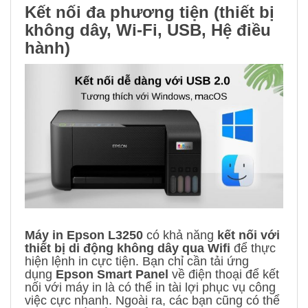
Kết nối đa phương tiện (thiết bị
không dây, Wi-Fi, USB, Hệ điều
hành)
Máy in Epson L3250
có khả năng
kết nối với
thiết bị di động không dây qua Wifi
để thực
hiện lệnh in cực tiện. Bạn chỉ cần tải ứng
dụng
Epson Smart Panel
về điện thoại để kết
nối với máy in là có thể in tài lợi phục vụ công
việc cực nhanh. Ngoài ra, các bạn cũng có thể