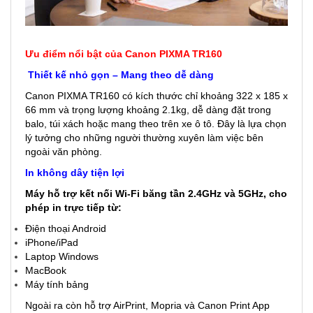
Ưu điểm nổi bật của Canon PIXMA TR160
Thiết kế nhỏ gọn – Mang theo dễ dàng
Canon PIXMA TR160 có kích thước chỉ khoảng 322 x 185 x
66 mm và trọng lượng khoảng 2.1kg, dễ dàng đặt trong
balo, túi xách hoặc mang theo trên xe ô tô. Đây là lựa chọn
lý tưởng cho những người thường xuyên làm việc bên
ngoài văn phòng.
In không dây tiện lợi
Máy hỗ trợ kết nối Wi-Fi băng tần 2.4GHz và 5GHz, cho
phép in trực tiếp từ:
Điện thoại Android
iPhone/iPad
Laptop Windows
MacBook
Máy tính bảng
Ngoài ra còn hỗ trợ AirPrint, Mopria và Canon Print App