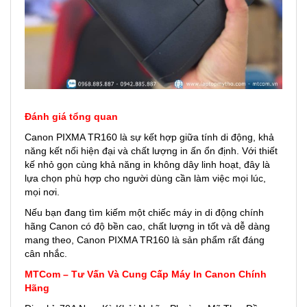
Đánh giá tổng quan
Canon PIXMA TR160 là sự kết hợp giữa tính di động, khả
năng kết nối hiện đại và chất lượng in ấn ổn định. Với thiết
kế nhỏ gọn cùng khả năng in không dây linh hoạt, đây là
lựa chọn phù hợp cho người dùng cần làm việc mọi lúc,
mọi nơi.
Nếu bạn đang tìm kiếm một chiếc máy in di động chính
hãng Canon có độ bền cao, chất lượng in tốt và dễ dàng
mang theo, Canon PIXMA TR160 là sản phẩm rất đáng
cân nhắc.
MTCom – Tư Vấn Và Cung Cấp Máy In Canon Chính
Hãng