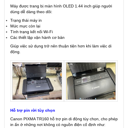
Máy được trang bị màn hình OLED 1.44 inch giúp người
dùng dễ dàng theo dõi:
Trạng thái máy in
Mức mực còn lại
Tình trạng kết nối Wi-Fi
Các thiết lập vận hành cơ bản
Giúp việc sử dụng trở nên thuận tiện hơn khi làm việc di
động.
Hỗ trợ pin rời tùy chọn
Canon PIXMA TR160 hỗ trợ pin di động tùy chọn, cho phép
in ấn ở những nơi không có nguồn điện cố định như: