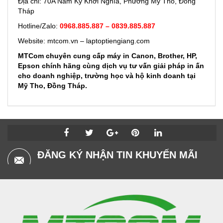
Địa chỉ: 70A Nam Kỳ Khởi Nghĩa, Phường Mỹ Tho, Đồng
Tháp
Hotline/Zalo:
0968.885.887 –
0839.885.887
Website:
mtcom.vn –
laptoptiengiang.com
MTCom chuyên cung cấp máy in Canon, Brother, HP,
Epson chính hãng cùng dịch vụ tư vấn giải pháp in ấn
cho doanh nghiệp, trường học và hộ kinh doanh tại
Mỹ Tho, Đồng Tháp.
ĐĂNG KÝ NHẬN TIN KHUYẾN MÃI