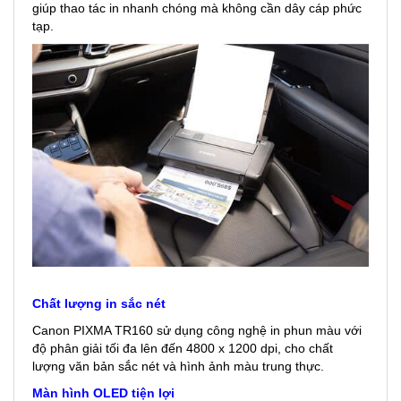
giúp thao tác in nhanh chóng mà không cần dây cáp phức
tạp.
Chất lượng in sắc nét
Canon PIXMA TR160 sử dụng công nghệ in phun màu với
độ phân giải tối đa lên đến 4800 x 1200 dpi, cho chất
lượng văn bản sắc nét và hình ảnh màu trung thực.
Màn hình OLED tiện lợi