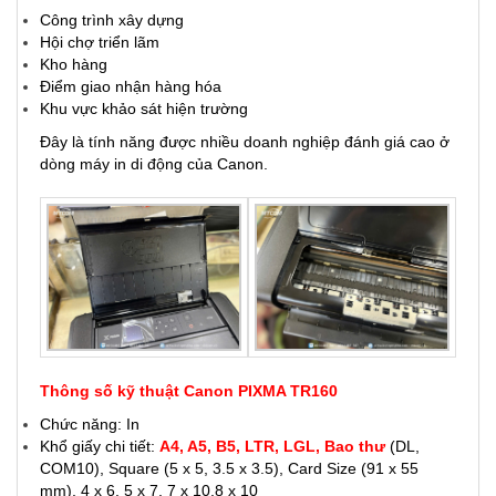
Công trình xây dựng
Hội chợ triển lãm
Kho hàng
Điểm giao nhận hàng hóa
Khu vực khảo sát hiện trường
Đây là tính năng được nhiều doanh nghiệp đánh giá cao ở
dòng máy in di động của Canon.
Thông số kỹ thuật Canon PIXMA TR160
Chức năng: In
Khổ giấy chi tiết:
A4, A5, B5, LTR, LGL, Bao thư
(DL,
COM10), Square (5 x 5, 3.5 x 3.5), Card Size (91 x 55
mm), 4 x 6, 5 x 7, 7 x 10,8 x 10