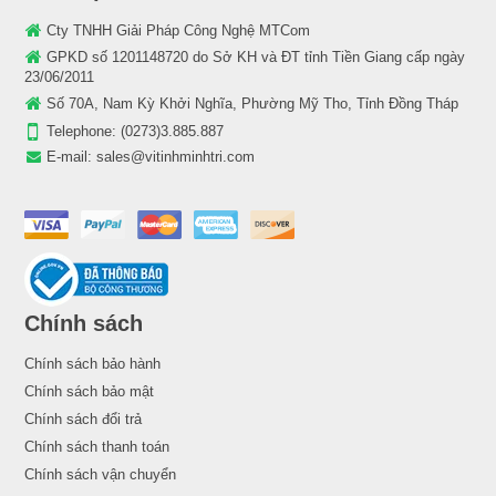
Cty TNHH Giải Pháp Công Nghệ MTCom
GPKD số 1201148720 do Sở KH và ĐT tỉnh Tiền Giang cấp ngày
23/06/2011
Số 70A, Nam Kỳ Khởi Nghĩa, Phường Mỹ Tho, Tỉnh Đồng Tháp
Telephone:
(0273)3.885.887
E-mail:
sales@vitinhminhtri.com
Chính sách
Chính sách bảo hành
Chính sách bảo mật
Chính sách đổi trả
Chính sách thanh toán
Chính sách vận chuyển