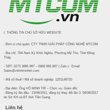
I. THÔNG TIN CHỦ SỞ HỮU WEBSITE
- Đơn vị chủ quản: CTY TNHH GIẢI PHÁP CÔNG NGHỆ MTCOM
- Địa chỉ: 70A Nam Kỳ Khởi Nghĩa, Phường Mỹ Tho, Tỉnh Đồng
Tháp.
- SĐT: 0273 3885 887 – 0968 885 887 ( Zalo ) - Email:
Sales@vitinhminhtri.com
- Mã số thuế / Mã số doanh nghiệp: 1201148720
- Đại diện: Ông VÕ MINH TRÍ – Chức vụ: Giám đốc
- Đăng ký lần đầu : 23/06/2011, đăng ký thay đổi lần 3: 08/08/2017
do Sở KH và ĐT tỉnh Tiền Giang
Liên hệ