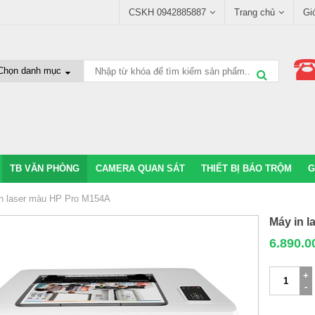
CSKH 0942885887
Trang chủ
Gi
TB VĂN PHÒNG
CAMERA QUAN SÁT
THIẾT BỊ BÁO TRỘM
G
n laser màu HP Pro M154A
Máy in l
6.890.0
Máy
in
laser
màu