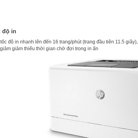
 độ in
 tốc độ in nhanh lên đến 16 trang/phút (trang đầu tiên 11.5 giây
 giảm giảm thiểu thời gian chờ đợi trong in ấn