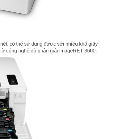
 nét, có thể sử dụng được với nhiều khổ giấy
ỡ nhờ công nghệ độ phân giải ImageRET 3600.