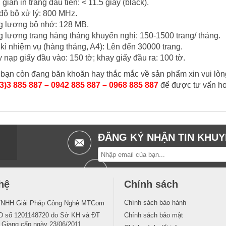
 gian in trang đầu tiên: < 11.5 giây (black).
độ bộ xử lý: 800 MHz.
 lượng bộ nhớ: 128 MB.
 lượng trang hàng tháng khuyến nghị: 150-1500 trang/ tháng.
kì nhiệm vụ (hàng tháng, A4): Lên đến 30000 trang.
 nạp giấy đầu vào: 150 tờ; khay giấy đầu ra: 100 tờ.
bạn còn đang băn khoăn hay thắc mắc về sản phẩm xin vui lòng
3)3 885 887 – 0942 885 887 – 0968 885 887
để được tư vấn ho
ĐĂNG KÝ NHẬN TIN KHUY
hệ
Chính sách
Chính sách bảo hành
TNHH Giải Pháp Công Nghệ MTCom
 số 1201148720 do Sở KH và ĐT
Chính sách bảo mật
n Giang cấp ngày 23/06/2011