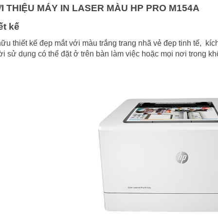
I THIỆU MÁY IN LASER MÀU HP PRO M154A
ết kế
ữu thiết kế đẹp mắt với màu trắng trang nhã vẻ đẹp tinh tế, kíc
i sử dụng có thể đặt ở trên bàn làm việc hoặc mọi nơi trong k