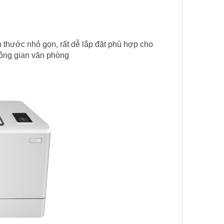
h thước nhỏ gọn, rất dễ lắp đặt phù hợp cho
hông gian văn phòng