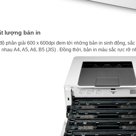
t lượng bản in
độ phân giải 600 x 600dpi đem tới những bản in sinh động, sắc
 nhau A4, A5, A6, B5 (JIS) . Đồng thời, bản in màu sắc rực r