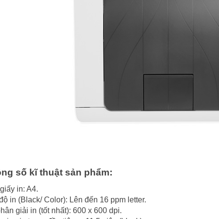
ng số kĩ thuật sản phẩm:
giấy in: A4.
độ in (Black/ Color): Lên đến 16 ppm letter.
hân giải in (tốt nhất): 600 x 600 dpi.