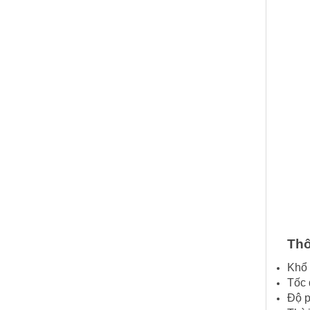
Thô
Khổ 
Tốc 
Độ p