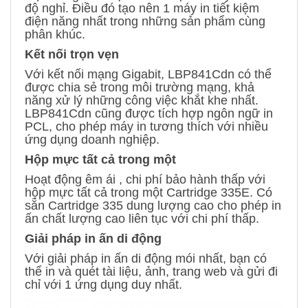
độ nghỉ. Điều đó tạo nên 1 máy in tiết kiệm
điện năng nhất trong những sản phẩm cùng
phân khúc.
Kết nối trọn vẹn
Với kết nối mạng Gigabit, LBP841Cdn có thể
được chia sẻ trong môi trường mạng, khả
năng xử lý những công việc khắt khe nhất.
LBP841Cdn cũng được tích hợp ngôn ngữ in
PCL, cho phép máy in tương thích với nhiều
ứng dụng doanh nghiệp.
Hộp mực tất cả trong một
Hoạt động êm ái , chi phí bảo hành thấp với
hộp mực tất cả trong một Cartridge 335E. Có
sẵn Cartridge 335 dung lượng cao cho phép in
ấn chất lượng cao liên tục với chi phí thấp.
Giải pháp in ấn di động
Với giải pháp in ấn di động mói nhất, bạn có
thể in và quét tài liệu, ảnh, trang web và gửi đi
chỉ với 1 ứng dụng duy nhất.