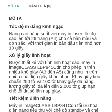
MÔ TẢ
ĐÁNH GIÁ (0)
MÔ TẢ
Tốc độ in đáng kinh ngạc
Nâng cao năng suất với máy in laser tốc độ
cao lên tới 26 trang (A4) cho cả bản mầu và
đơn sắc, với thời gian in bản đầu tiên nhỏ hơn
10 giây.
Xử lý giấy linh hoạt
Được thiết kế với tính linh hoạt cao, máy in
imageCLASS LBP841Cdn cho phép in trên
nhiều khổ giấy (A3 đến A5) cũng như in trên
nhiều chất liệu giấy khác nhau. Khay giấy tiêu
chuẩn 250 tờ và 100 tờ khay giấy đa năng,
lượng giấy tối đa lên đến 2,000 tờ giúp hạn
chế tối đa số lần nạp giấy.
Tiết kiệm điện năng
Máy in imageCLASS LBP841Cdn tối ưu hóa
điện năng tiêu thụ với chế độ standby và chế