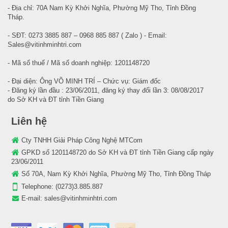
- Địa chỉ: 70A Nam Kỳ Khởi Nghĩa, Phường Mỹ Tho, Tỉnh Đồng
Tháp.
- SĐT: 0273 3885 887 – 0968 885 887 ( Zalo ) - Email:
Sales@vitinhminhtri.com
- Mã số thuế / Mã số doanh nghiệp: 1201148720
- Đại diện: Ông VÕ MINH TRÍ – Chức vụ: Giám đốc
- Đăng ký lần đầu : 23/06/2011, đăng ký thay đổi lần 3: 08/08/2017
do Sở KH và ĐT tỉnh Tiền Giang
Liên hệ
Cty TNHH Giải Pháp Công Nghệ MTCom
GPKD số 1201148720 do Sở KH và ĐT tỉnh Tiền Giang cấp ngày
23/06/2011
Số 70A, Nam Kỳ Khởi Nghĩa, Phường Mỹ Tho, Tỉnh Đồng Tháp
Telephone:
(0273)3.885.887
E-mail:
sales@vitinhminhtri.com