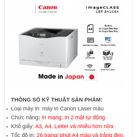
THÔNG SỐ KỸ THUẬT SẢN PHẨM:
Loại máy in: máy in Canon Laser màu
Chức năng
:
In mạng, In 2 mặt tự động
Khổ giấy:
A3, A4, Letter và nhiều hơn nữa
Tốc độ in:
26 trang/ phút A4 màu và trắng đen,