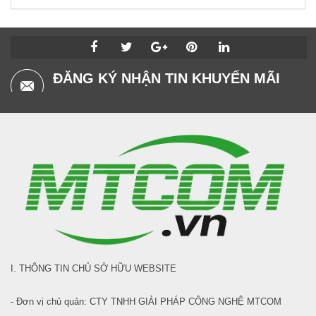
ĐĂNG KÝ NHẬN TIN KHUYẾN MÃI
I. THÔNG TIN CHỦ SỞ HỮU WEBSITE
- Đơn vị chủ quản: CTY TNHH GIẢI PHÁP CÔNG NGHỆ MTCOM