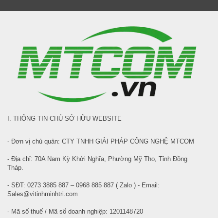
I. THÔNG TIN CHỦ SỞ HỮU WEBSITE
- Đơn vị chủ quản: CTY TNHH GIẢI PHÁP CÔNG NGHỆ MTCOM
- Địa chỉ: 70A Nam Kỳ Khởi Nghĩa, Phường Mỹ Tho, Tỉnh Đồng
Tháp.
- SĐT: 0273 3885 887 – 0968 885 887 ( Zalo ) - Email:
Sales@vitinhminhtri.com
- Mã số thuế / Mã số doanh nghiệp: 1201148720