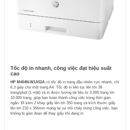
Tốc độ in nhanh, công việc đạt hiệu suất
cao
HP M404N-W1A52A
có tốc độ in trang đầu nhiên cực nhanh, chỉ
6,3 giây cho một trang A4. Tốc độ in liên tục lên tới 38
trang/phút (1 mặt) và in được lượng tài liệu từ 3.000 trang tới
10.000 trang, giúp bạn hoàn thành công việc trong thời gian
ngắn. Đi kèm 2 khay giấy lên tới 350 trang và kích thước giấy
lên tới 216 x 356mm mang lại sự trôi chảy trong công việc, bạn
không bị gián đoạn để thay giấy khi đang in.