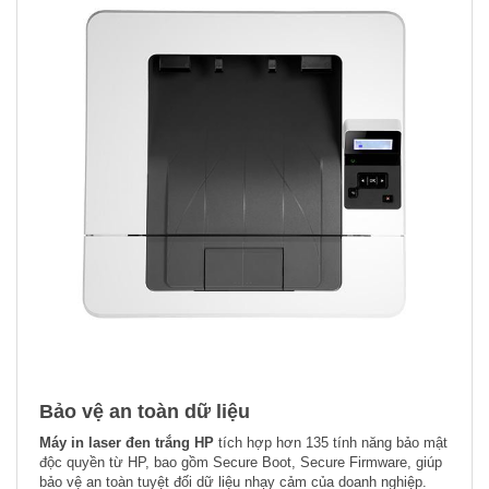
Bảo vệ an toàn dữ liệu
Máy in laser đen trắng HP
tích hợp hơn 135 tính năng bảo mật
độc quyền từ HP, bao gồm Secure Boot, Secure Firmware, giúp
bảo vệ an toàn tuyệt đối dữ liệu nhạy cảm của doanh nghiệp.