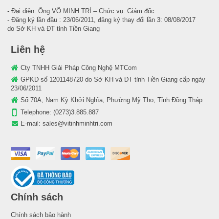
- Đại diện: Ông VÕ MINH TRÍ – Chức vụ: Giám đốc
- Đăng ký lần đầu : 23/06/2011, đăng ký thay đổi lần 3: 08/08/2017
do Sở KH và ĐT tỉnh Tiền Giang
Liên hệ
Cty TNHH Giải Pháp Công Nghệ MTCom
GPKD số 1201148720 do Sở KH và ĐT tỉnh Tiền Giang cấp ngày
23/06/2011
Số 70A, Nam Kỳ Khởi Nghĩa, Phường Mỹ Tho, Tỉnh Đồng Tháp
Telephone:
(0273)3.885.887
E-mail:
sales@vitinhminhtri.com
Chính sách
Chính sách bảo hành