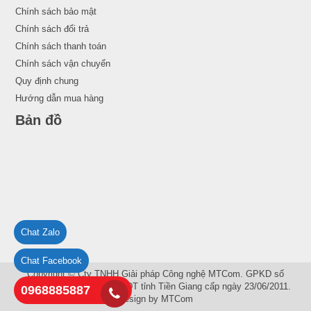
Chính sách bảo mật
Chính sách đổi trả
Chính sách thanh toán
Chính sách vận chuyển
Quy định chung
Hướng dẫn mua hàng
Bản đồ
Chat Zalo
Chat Facebook
Copyright © Cty TNHH Giải pháp Công nghệ MTCom. GPKD số
1201148720 do Sở KH và ĐT tỉnh Tiền Giang cấp ngày 23/06/2011.
0968885887
Design by
MTCom