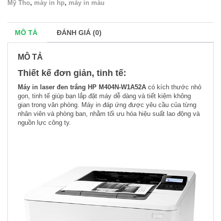
Mỹ Tho
,
máy in hp
,
máy in màu
MÔ TẢ
ĐÁNH GIÁ (0)
MÔ TẢ
Thiết kế đơn giản, tinh tế:
Máy in laser đen trắng HP M404N-W1A52A
có kích thước nhỏ
gọn, tinh tế giúp bạn lắp đặt máy dễ dàng và tiết kiệm không
gian trong văn phòng. Máy in đáp ứng được yêu cầu của từng
nhân viên và phòng ban, nhằm tối ưu hóa hiệu suất lao động và
nguồn lực công ty.