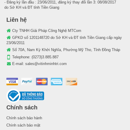
- Đăng ký lần đầu : 23/06/2011, đăng ký thay đổi lần 3: 08/08/2017
do Sở KH và ĐT tỉnh Tiền Giang
Liên hệ
Cty TNHH Giải Pháp Công Nghệ MTCom
GPKD số 1201148720 do Sở KH và ĐT tỉnh Tiền Giang cấp ngày
23/06/2011
Số 70A, Nam Kỳ Khởi Nghĩa, Phường Mỹ Tho, Tỉnh Đồng Tháp
Telephone:
(0273)3.885.887
E-mail:
sales@vitinhminhtri.com
Chính sách
Chính sách bảo hành
Chính sách bảo mật