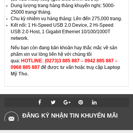
Dung lượng trang hàng tháng khuyến nghị: 5000-
25000 trang/ tháng.
Chu kỳ nhiệm vụ hàng tháng: Lên đến 275,000 trang.
Kết nối: 1 Hi-Speed USB 2.0 Device, 2 Hi-Speed
USB 2.0 Host, 1 Gigabit Ethernet 10/100/1000T
network.
Nếu bạn còn đang băn khoăn hay thắc mắc về sản
phẩm xin vui lòng liên hệ với chúng tôi
qua:
HOTLINE: (0273)3 885 887 – 0942 885 887 –
0968 885 887
để được tư vấn hoặc truy cập
Laptop
Mỹ Tho
.
ĐĂNG KÝ NHẬN TIN KHUYẾN MÃI