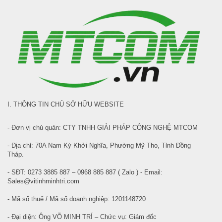
I. THÔNG TIN CHỦ SỞ HỮU WEBSITE
- Đơn vị chủ quản: CTY TNHH GIẢI PHÁP CÔNG NGHỆ MTCOM
- Địa chỉ: 70A Nam Kỳ Khởi Nghĩa, Phường Mỹ Tho, Tỉnh Đồng
Tháp.
- SĐT: 0273 3885 887 – 0968 885 887 ( Zalo ) - Email:
Sales@vitinhminhtri.com
- Mã số thuế / Mã số doanh nghiệp: 1201148720
- Đại diện: Ông VÕ MINH TRÍ – Chức vụ: Giám đốc