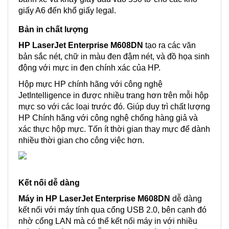
giấy A6 đến khổ giấy legal.
Bản in chất lượng
HP LaserJet Enterprise M608DN
tạo ra các văn
bản sắc nét, chữ in màu đen đậm nét, và đồ họa sinh
động với mực in đen chính xác của HP.
Hộp mực HP chính hãng với công nghệ
JetIntelligence in được nhiều trang hơn trên mỗi hộp
mực so với các loại trước đó. Giúp duy trì chất lượng
HP Chính hãng với công nghệ chống hàng giả và
xác thực hộp mực. Tốn ít thời gian thay mực để dành
nhiều thời gian cho công việc hơn.
Kết nối dễ dàng
Máy in HP LaserJet Enterprise M608DN
dễ dàng
kết nối với máy tính qua cổng USB 2.0, bên cạnh đó
nhờ cổng LAN mà có thể kết nối máy in với nhiều