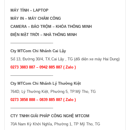
MÁY TÍNH – LAPTOP
MÁY IN – MÁY CHẤM CÔNG
CAMERA – BÁO TRỘM – KHÓA THÔNG MINH
ĐIỆN MẶT TRỜI – NHÀ THÔNG MINH
———————————-
Cty MTCom Chi Nhánh Cai Lậy
Số 13, Đường 30/4, TX.Cai Lậy , TG (đối diện xe máy Hai Dung)
0273 3883 887 – 0942 885 887 ( Zalo )
———————————-
Cty MTCom Chi Nhánh Lý Thường Kiệt
764D, Lý Thường Kiệt, Phường 5, TP.Mỹ Tho, TG
0273 3858 888 – 0839 885 887 ( Zalo )
———————————-
CTY TNHH GIẢI PHÁP CÔNG NGHỆ MTCOM
70A Nam Kỳ Khởi Nghĩa, Phường 1, TP Mỹ Tho, TG