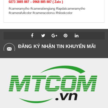
0273 3885 887 – 0968 885 887 ( Zalo )
#cameramytho #cameratiengiang #lapdatcameramytho
#camerafullcolor #cameracolorvu #hilookcolor
ĐĂNG KÝ NHẬN TIN KHUYẾN MÃI