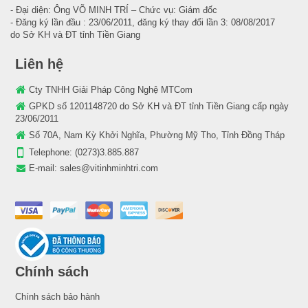
- Đại diện: Ông VÕ MINH TRÍ – Chức vụ: Giám đốc
- Đăng ký lần đầu : 23/06/2011, đăng ký thay đổi lần 3: 08/08/2017
do Sở KH và ĐT tỉnh Tiền Giang
Liên hệ
Cty TNHH Giải Pháp Công Nghệ MTCom
GPKD số 1201148720 do Sở KH và ĐT tỉnh Tiền Giang cấp ngày
23/06/2011
Số 70A, Nam Kỳ Khởi Nghĩa, Phường Mỹ Tho, Tỉnh Đồng Tháp
Telephone:
(0273)3.885.887
E-mail:
sales@vitinhminhtri.com
Chính sách
Chính sách bảo hành