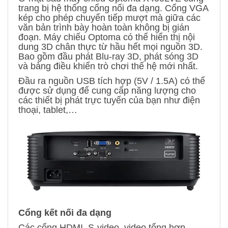
trang bị hệ thống cổng nối đa dạng. Cổng VGA
kép cho phép chuyển tiếp mượt mà giữa các
văn bản trình bày hoàn toàn không bị gián
đoạn. Máy chiếu Optoma có thể hiển thị nội
dung 3D chân thực từ hầu hết mọi nguồn 3D.
Bao gồm đầu phát Blu-ray 3D, phát sóng 3D
và bảng điều khiển trò chơi thế hệ mới nhất.
Đầu ra nguồn USB tích hợp (5V / 1.5A) có thể
được sử dụng để cung cấp năng lượng cho
các thiết bị phát trực tuyến của bạn như điện
thoại, tablet,…
Cổng kết nối đa dạng
Các cổng HDMI, S-video, video tổng hợp,