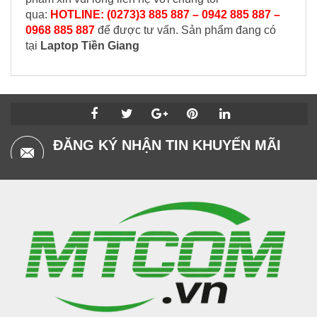
qua:
HOTLINE: (0273)3 885 887 – 0942 885 887 –
0968 885 887
để được tư vấn. Sản phẩm đang có
tại
Laptop Tiền Giang
ĐĂNG KÝ NHẬN TIN KHUYẾN MÃI