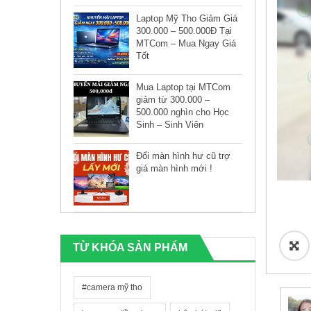
Laptop Mỹ Tho Giảm Giá
300.000 – 500.000Đ Tại
MTCom – Mua Ngay Giá
Tốt
Mua Laptop tại MTCom
giảm từ 300.000 –
500.000 nghìn cho Học
Sinh – Sinh Viên
Đổi màn hình hư cũ trợ
giá màn hình mới !
🔍
TỪ KHÓA SẢN PHẨM
#camera mỹ tho