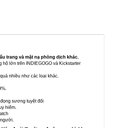
ẩu trang và mặt nạ phòng dịch khác.
 hộ lớn trên INDIEGOGO và Kickstarter
quá nhiều như các loại khác.
99%.
 đọng sương tuyệt đối
uy hiểm.
ratch
 người.