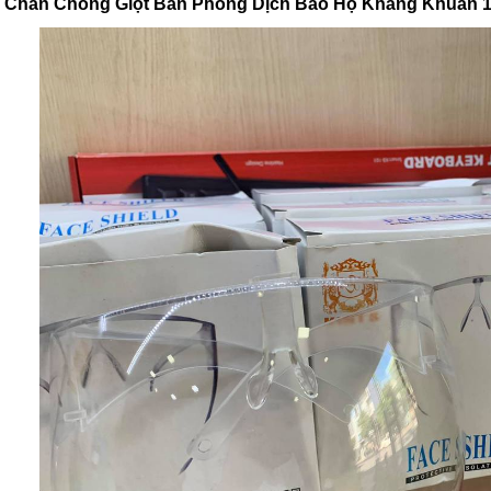
Chắn Chống Giọt Bắn Phòng Dịch Bảo Hộ Kháng Khuẩn 1 Hộ