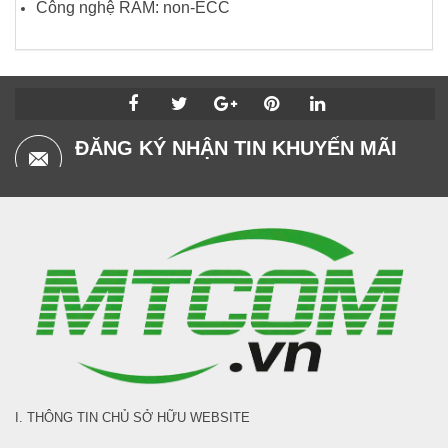
Công nghệ RAM: non-ECC
ĐĂNG KÝ NHẬN TIN KHUYẾN MÃI
I. THÔNG TIN CHỦ SỞ HỮU WEBSITE