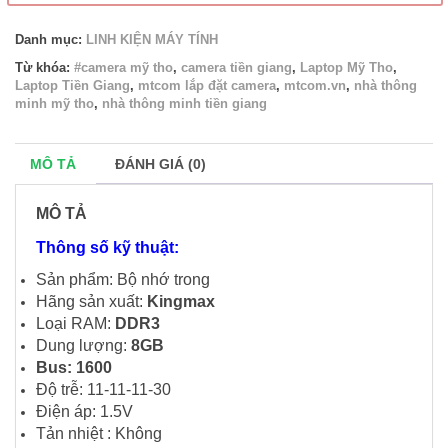
Danh mục:
LINH KIỆN MÁY TÍNH
Từ khóa:
#camera mỹ tho
,
camera tiền giang
,
Laptop Mỹ Tho
,
Laptop Tiền Giang
,
mtcom lắp đặt camera
,
mtcom.vn
,
nhà thông
minh mỹ tho
,
nhà thông minh tiền giang
MÔ TẢ
ĐÁNH GIÁ (0)
MÔ TẢ
Thông số kỹ thuật:
Sản phẩm: Bộ nhớ trong
Hãng sản xuất:
Kingmax
Loại RAM:
DDR3
Dung lượng:
8GB
Bus: 1600
Độ trễ: 11-11-11-30
Điện áp: 1.5V
Tản nhiệt : Không