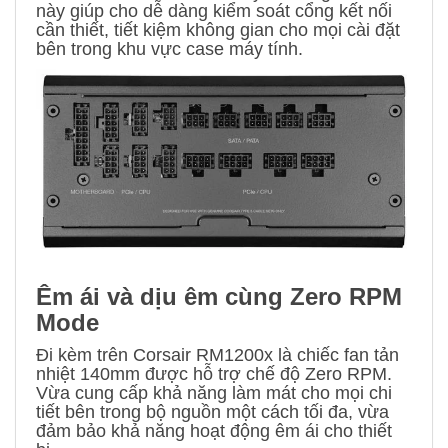
này giúp cho dễ dàng kiểm soát cổng kết nối
cần thiết, tiết kiệm không gian cho mọi cài đặt
bên trong khu vực case máy tính.
Êm ái và dịu êm cùng Zero RPM
Mode
Đi kèm trên Corsair RM1200x là chiếc fan tản
nhiệt 140mm được hỗ trợ chế độ Zero RPM.
Vừa cung cấp khả năng làm mát cho mọi chi
tiết bên trong bộ nguồn một cách tối đa, vừa
đảm bảo khả năng hoạt động êm ái cho thiết