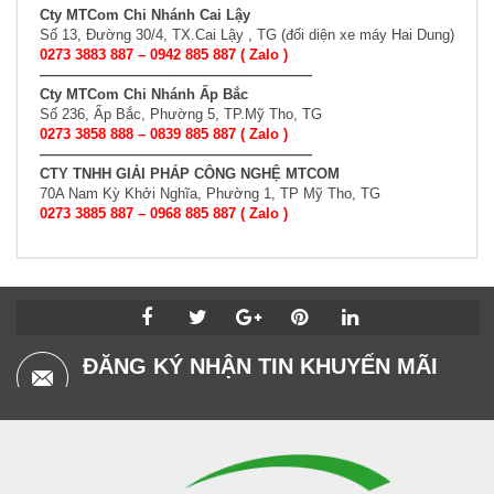
Cty MTCom Chi Nhánh Cai Lậy
Số 13, Đường 30/4, TX.Cai Lậy , TG (đối diện xe máy Hai Dung)
0273 3883 887 – 0942 885 887 ( Zalo )
———————————————————
Cty MTCom Chi Nhánh Ấp Bắc
Số 236, Ấp Bắc, Phường 5, TP.Mỹ Tho, TG
0273 3858 888 – 0839 885 887 ( Zalo )
———————————————————
CTY TNHH GIẢI PHÁP CÔNG NGHỆ MTCOM
70A Nam Kỳ Khởi Nghĩa, Phường 1, TP Mỹ Tho, TG
0273 3885 887 – 0968 885 887 ( Zalo )
ĐĂNG KÝ NHẬN TIN KHUYẾN MÃI