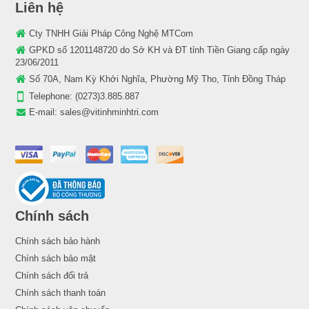
Liên hệ
Cty TNHH Giải Pháp Công Nghệ MTCom
GPKD số 1201148720 do Sở KH và ĐT tỉnh Tiền Giang cấp ngày
23/06/2011
Số 70A, Nam Kỳ Khởi Nghĩa, Phường Mỹ Tho, Tỉnh Đồng Tháp
Telephone:
(0273)3.885.887
E-mail:
sales@vitinhminhtri.com
Chính sách
Chính sách bảo hành
Chính sách bảo mật
Chính sách đổi trả
Chính sách thanh toán