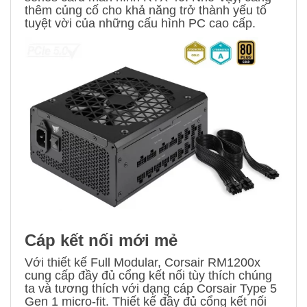
thêm củng cố cho khả năng trở thành yếu tố
tuyệt vời của những cấu hình PC cao cấp.
Cáp kết nối mới mẻ
Với thiết kế Full Modular, Corsair RM1200x
cung cấp đầy đủ cổng kết nối tùy thích chúng
ta và tương thích với dạng cáp Corsair Type 5
Gen 1 micro-fit. Thiết kế đầy đủ cổng kết nối