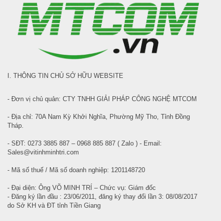
I. THÔNG TIN CHỦ SỞ HỮU WEBSITE
- Đơn vị chủ quản: CTY TNHH GIẢI PHÁP CÔNG NGHỆ MTCOM
- Địa chỉ: 70A Nam Kỳ Khởi Nghĩa, Phường Mỹ Tho, Tỉnh Đồng
Tháp.
- SĐT: 0273 3885 887 – 0968 885 887 ( Zalo ) - Email:
Sales@vitinhminhtri.com
- Mã số thuế / Mã số doanh nghiệp: 1201148720
- Đại diện: Ông VÕ MINH TRÍ – Chức vụ: Giám đốc
- Đăng ký lần đầu : 23/06/2011, đăng ký thay đổi lần 3: 08/08/2017
do Sở KH và ĐT tỉnh Tiền Giang