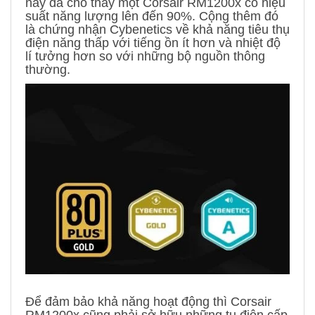
này đã cho thấy một Corsair RM1200x có hiệu
suất năng lượng lên đến 90%. Cộng thêm đó
là chứng nhận Cybenetics về khả năng tiêu thụ
điện năng thấp với tiếng ồn ít hơn và nhiệt độ
lí tưởng hơn so với những bộ nguồn thông
thường.
Để đảm bảo khả năng hoạt động thì Corsair
RM1200x cũng phải sở hữu những tụ điện cấp