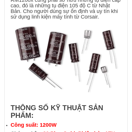
cao, đó là những tụ điện 105 độ C từ Nhật
Bản. Cho người dùng sự ổn định và uy tín khi
sử dụng linh kiện máy tính từ Corsair.
THÔNG SỐ KỸ THUẬT SẢN
PHẨM:
Công suất: 1200W