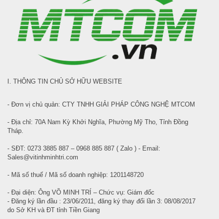
I. THÔNG TIN CHỦ SỞ HỮU WEBSITE
- Đơn vị chủ quản: CTY TNHH GIẢI PHÁP CÔNG NGHỆ MTCOM
- Địa chỉ: 70A Nam Kỳ Khởi Nghĩa, Phường Mỹ Tho, Tỉnh Đồng
Tháp.
- SĐT: 0273 3885 887 – 0968 885 887 ( Zalo ) - Email:
Sales@vitinhminhtri.com
- Mã số thuế / Mã số doanh nghiệp: 1201148720
- Đại diện: Ông VÕ MINH TRÍ – Chức vụ: Giám đốc
- Đăng ký lần đầu : 23/06/2011, đăng ký thay đổi lần 3: 08/08/2017
do Sở KH và ĐT tỉnh Tiền Giang