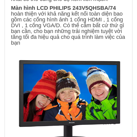
Màn hình LCD PHILIPS 243V5QHSBA/74
hoàn thiện với khả năng kết nối toàn diện bao
gồm các cổng hình ảnh 1 cổng HDMI , 1 cổng
DVI , 1 cổng VGA/D. Có thể cắm bất cứ thứ gì
bạn cần, cho bạn những trải nghiệm tuyệt vời
tăng tối đa hiệu quả cho quá trình làm việc của
bạn