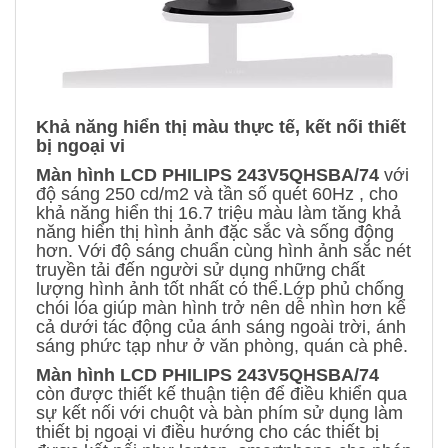
Khả năng hiển thị màu thực tế, kết nối thiết
bị ngoại vi
Màn hình LCD PHILIPS 243V5QHSBA/74
với
độ sáng 250 cd/m2 và tần số quét 60Hz , cho
khả năng hiển thị 16.7 triệu màu làm tăng khả
năng hiển thị hình ảnh đặc sắc và sống động
hơn. Với độ sáng chuẩn cùng hình ảnh sắc nét
truyền tải đến người sử dụng những chất
lượng hình ảnh tốt nhất có thể.Lớp phủ chống
chói lóa giúp màn hình trở nên dễ nhìn hơn kể
cả dưới tác động của ánh sáng ngoài trời, ánh
sáng phức tạp như ở văn phòng, quán cà phê.
Màn hình LCD PHILIPS 243V5QHSBA/74
còn được thiết kế thuận tiện để điều khiển qua
sự kết nối với chuột và bàn phím sử dụng làm
thiết bị ngoại vi điều hướng cho các thiết bị