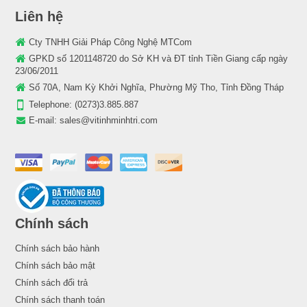
Liên hệ
Cty TNHH Giải Pháp Công Nghệ MTCom
GPKD số 1201148720 do Sở KH và ĐT tỉnh Tiền Giang cấp ngày
23/06/2011
Số 70A, Nam Kỳ Khởi Nghĩa, Phường Mỹ Tho, Tỉnh Đồng Tháp
Telephone:
(0273)3.885.887
E-mail:
sales@vitinhminhtri.com
Chính sách
Chính sách bảo hành
Chính sách bảo mật
Chính sách đổi trả
Chính sách thanh toán