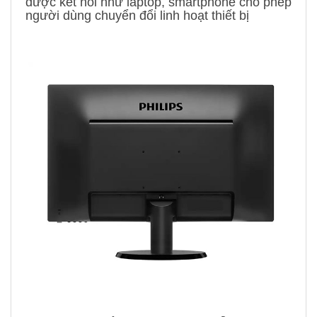
được kết nối như laptop, smartphone cho phép
người dùng chuyển đổi linh hoạt thiết bị