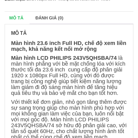
MÔ TẢ
ĐÁNH GIÁ (0)
MÔ TẢ
Màn hình 23.6 inch Full HD, chế độ xem liền
mạch, khả năng kết nối mở rộng
Màn hình LCD PHILIPS 243V5QHSBA/74
là
màn hình phẳng với bề mặt chống lóa với kích
thước tối đa 23.6 inch cung cấp độ phân giải
1920 x 1080px Full HD, cùng với đó được
trang bị công nghệ giúp tiết kiệm năng lượng
làm giảm đi độ sáng màn hình để tăng hiệu
quả tiêu thụ và bảo vệ mắt cho bạn tốt hơn.
Với thiết kế đơn giản, nhỏ gọn tăng thêm được
sự sang trọng giúp cho màn hình phù hợp với
mọi không gian làm việc của bạn, luôn nổi bật
với mọi góc độ. Màn hình LCD PHILIPS
243V5QHSBA/74 sở hữu độ phân giải cao, với
tần số quét 60Hz, cho chất lượng hình ảnh tốt
nhất có thể cùng chế độ xem liền mạch.