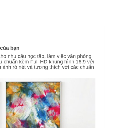
 của bạn
cho nhu cầu học tập, làm việc văn phòng
iêu chuẩn kèm Full HD khung hình 16:9 với
 ảnh rỏ nét và tương thích với các chuẩn