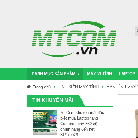
DANH MỤC SẢN PHẨM
MÁY VI TÍNH
LAPTOP
Trang chủ
LINH KIỆN MÁY TÍNH
MÀN HÌNH MÁY 
TIN KHUYẾN MÃI
MTCom khuyến mãi đặc
biệt mua Laptop tặng
Camera xoay 360 độ
chính hãng đến hết
31/1/2026