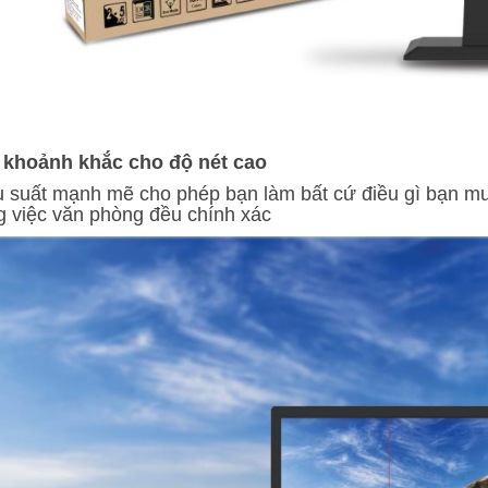
 khoảnh khắc cho độ nét cao
u suất mạnh mẽ cho phép bạn làm bất cứ điều gì bạn m
g việc văn phòng đều chính xác