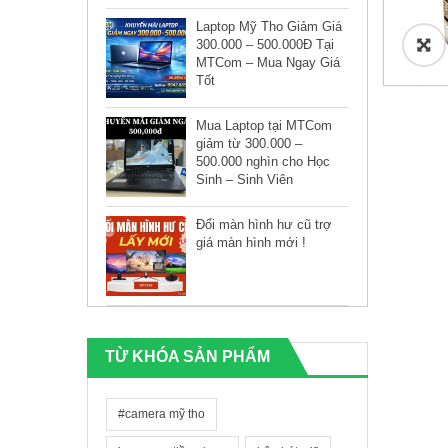
Laptop Mỹ Tho Giảm Giá
🔍
300.000 – 500.000Đ Tại
MTCom – Mua Ngay Giá
Tốt
Mua Laptop tại MTCom
giảm từ 300.000 –
500.000 nghìn cho Học
Sinh – Sinh Viên
Đổi màn hình hư cũ trợ
giá màn hình mới !
TỪ KHÓA SẢN PHẨM
#camera mỹ tho