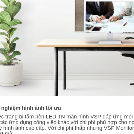
i nghiệm hình ảnh tối ưu
c trang bị tấm nền LED TN màn hình VSP đáp ứng mọi 
 các ứng dụng công việc khác với chi phí phù hợp cho n
ý hình ảnh cao cấp. Với chi phí thấp nhưng VSP Monitor
t mà.