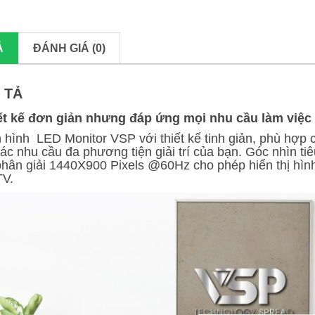
Ả
ĐÁNH GIÁ (0)
 TẢ
ết kế đơn giản nhưng đáp ứng mọi nhu cầu làm việc
 hình LED Monitor VSP với thiết kế tinh giản, phù hợp 
ác nhu cầu đa phương tiện giải trí của bạn. Góc nhìn t
phân giải 1440X900 Pixels @60Hz cho phép hiển thị hình
V.