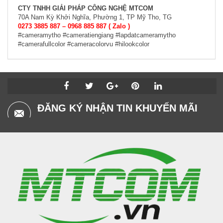
CTY TNHH GIẢI PHÁP CÔNG NGHỆ MTCOM
70A Nam Kỳ Khởi Nghĩa, Phường 1, TP Mỹ Tho, TG
0273 3885 887 – 0968 885 887 ( Zalo )
#cameramytho #cameratiengiang #lapdatcameramytho
#camerafullcolor #cameracolorvu #hilookcolor
ĐĂNG KÝ NHẬN TIN KHUYẾN MÃI