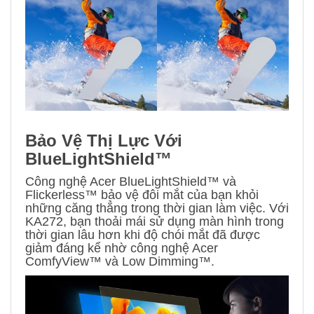
Bảo Vệ Thị Lực Với
BlueLightShield™
Công nghệ Acer BlueLightShield™ và
Flickerless™ bảo vệ đôi mắt của bạn khỏi
những căng thẳng trong thời gian làm việc. Với
KA272, bạn thoải mái sử dụng màn hình trong
thời gian lâu hơn khi độ chói mắt đã được
giảm đáng kể nhờ công nghệ Acer
ComfyView™ và Low Dimming™.