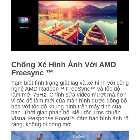
Chống Xé Hình Ảnh Với AMD
Freesync ™
Tạm biệt tình trạng giật lag và xé hình với công
nghệ AMD Radeon™ FreeSync™ và tốc độ
làm mới 75Hz. Chỉnh sửa video mượt mà hơn
vì tốc độ làm mới của màn hình được đồng bộ
hóa với tốc độ khung hình trên máy tính của
bạn. Thời gian phản hồi siêu tốc 1ms chuẩn
Visual Response Boost™ đảm bảo hình ảnh rõ
ràng, không bị bóng mờ.