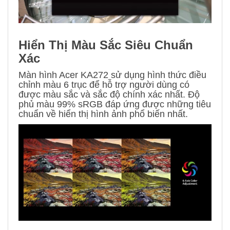
Hiển Thị Màu Sắc Siêu Chuẩn
Xác
Màn hình Acer KA272 sử dụng hình thức điều
chỉnh màu 6 trục để hỗ trợ người dùng có
được màu sắc và sắc độ chính xác nhất. Độ
phủ màu 99% sRGB đáp ứng được những tiêu
chuẩn về hiển thị hình ảnh phổ biến nhất.