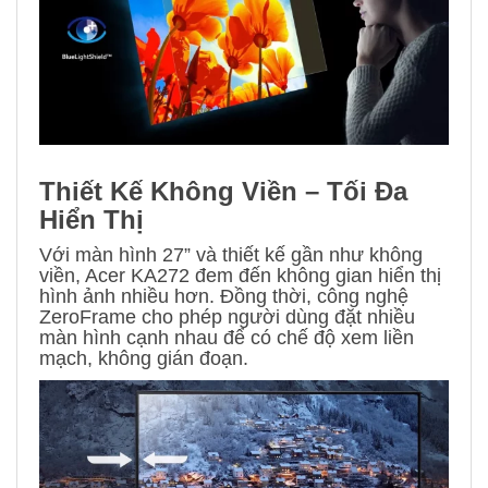
Thiết Kế Không Viền – Tối Đa
Hiển Thị
Với màn hình 27” và thiết kế gần như không
viền, Acer KA272 đem đến không gian hiển thị
hình ảnh nhiều hơn. Đồng thời, công nghệ
ZeroFrame cho phép người dùng đặt nhiều
màn hình cạnh nhau để có chế độ xem liền
mạch, không gián đoạn.