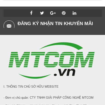
ĐĂNG KÝ NHẬN TIN KHUYẾN MÃI
I. THÔNG TIN CHỦ SỞ HỮU WEBSITE
- Đơn vị chủ quản: CTY TNHH GIẢI PHÁP CÔNG NGHỆ MTCOM