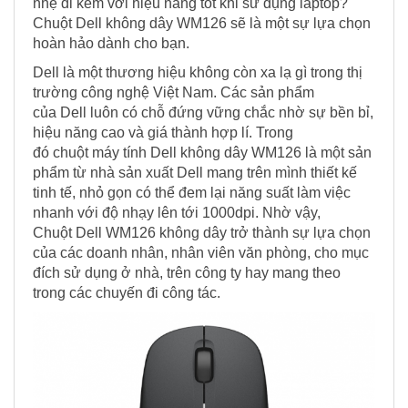
nhẹ đi kèm với hiệu năng tốt khi sử dụng laptop?
Chuột Dell không dây WM126 sẽ là một sự lựa chọn
hoàn hảo dành cho bạn.
Dell là một thương hiệu không còn xa lạ gì trong thị
trường công nghệ Việt Nam. Các sản phẩm
của Dell luôn có chỗ đứng vững chắc nhờ sự bền bỉ,
hiệu năng cao và giá thành hợp lí. Trong
đó chuột máy tính Dell không dây WM126 là một sản
phẩm từ nhà sản xuất Dell mang trên mình thiết kế
tinh tế, nhỏ gọn có thể đem lại năng suất làm việc
nhanh với độ nhạy lên tới 1000dpi. Nhờ vậy,
Chuột Dell WM126 không dây trở thành sự lựa chọn
của các doanh nhân, nhân viên văn phòng, cho mục
đích sử dụng ở nhà, trên công ty hay mang theo
trong các chuyến đi công tác.