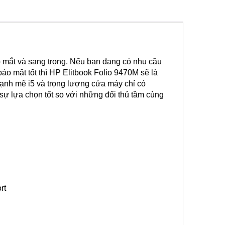
p mắt và sang trọng. Nếu bạn đang có nhu cầu
ảo mật tốt thì HP Elitbook Folio 9470M sẽ là
mạnh mẽ i5 và trọng lượng cửa máy chỉ có
sự lựa chọn tốt so với những đối thủ tầm cùng
rt