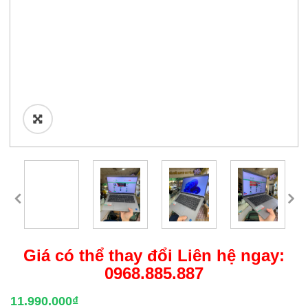
🔍
Giá có thể thay đổi Liên hệ ngay:
0968.885.887
11.990.000
₫