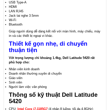
USB Type-A
HDMI
LAN RJ45
Jack tai nghe 3.5mm
Wi-Fi
Bluetooth
Giúp người dùng dễ dàng kết nối với màn hình, máy chiếu, máy
in và các thiết bị ngoại vi khác.
Thiết kế gọn nhẹ, di chuyển
thuận tiện
Với trọng lượng chỉ khoảng 1.4kg, Dell Latitude 5420 rất
phù hợp cho:
Nhân viên kinh doanh
Doanh nhân thường xuyên di chuyển
Giáo viên
Sinh viên
Người làm việc văn phòng
Thông số kỹ thuật Dell Latitude
5420
CPU:
Intel Core i7-1185G7
(4 nhân 8 luồng, tối đa 4.8GHz)