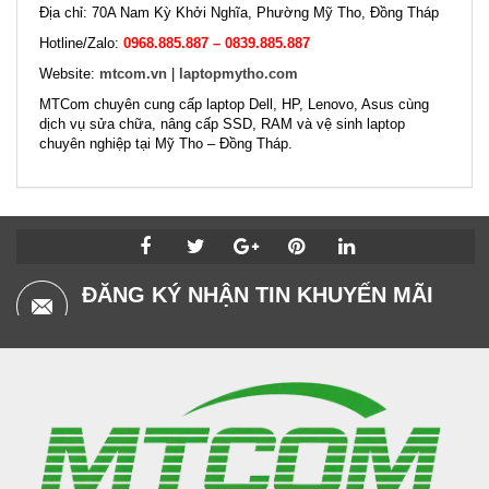
Địa chỉ: 70A Nam Kỳ Khởi Nghĩa, Phường Mỹ Tho, Đồng Tháp
Hotline/Zalo:
0968.885.887 – 0839.885.887
Website:
mtcom.vn
|
laptopmytho.com
MTCom chuyên cung cấp laptop Dell, HP, Lenovo, Asus cùng
dịch vụ sửa chữa, nâng cấp SSD, RAM và vệ sinh laptop
chuyên nghiệp tại Mỹ Tho – Đồng Tháp.
ĐĂNG KÝ NHẬN TIN KHUYẾN MÃI