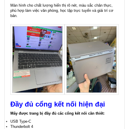
Màn hình cho chất lượng hiển thị rõ nét, màu sắc chân thực,
phù hợp làm việc văn phòng, học tập trực tuyến và giải trí cơ
bản.
Đầy đủ cổng kết nối hiện đại
Máy được trang bị đầy đủ các cổng kết nối cần thiết:
USB Type-C
Thunderbolt 4