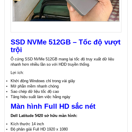
SSD NVMe 512GB – Tốc độ vượt
trội
Ổ cứng SSD NVMe 512GB mang lại tốc độ truy xuất dữ liệu
nhanh hơn nhiều lần so với HDD truyền thống.
Lợi ích:
Khởi động Windows chỉ trong vài giây
Mở phần mềm nhanh chóng
Sao chép dữ liệu tốc độ cao
Tăng hiệu suất làm việc hằng ngày
Màn hình Full HD sắc nét
Dell Latitude 5420 sở hữu màn hình:
Kích thước 14 inch
Độ phân giải Full HD 1920 x 1080