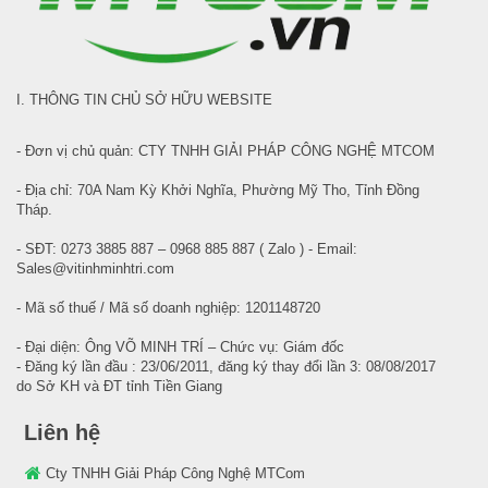
I. THÔNG TIN CHỦ SỞ HỮU WEBSITE
- Đơn vị chủ quản: CTY TNHH GIẢI PHÁP CÔNG NGHỆ MTCOM
- Địa chỉ: 70A Nam Kỳ Khởi Nghĩa, Phường Mỹ Tho, Tỉnh Đồng
Tháp.
- SĐT: 0273 3885 887 – 0968 885 887 ( Zalo ) - Email:
Sales@vitinhminhtri.com
- Mã số thuế / Mã số doanh nghiệp: 1201148720
- Đại diện: Ông VÕ MINH TRÍ – Chức vụ: Giám đốc
- Đăng ký lần đầu : 23/06/2011, đăng ký thay đổi lần 3: 08/08/2017
do Sở KH và ĐT tỉnh Tiền Giang
Liên hệ
Cty TNHH Giải Pháp Công Nghệ MTCom