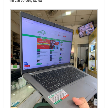
nhu cầu sử dụng lâu dài.