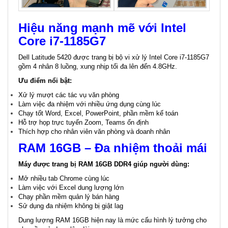
Hiệu năng mạnh mẽ với Intel
Core i7-1185G7
Dell Latitude 5420 được trang bị bộ vi xử lý Intel Core i7-1185G7
gồm 4 nhân 8 luồng, xung nhịp tối đa lên đến 4.8GHz.
Ưu điểm nổi bật:
Xử lý mượt các tác vụ văn phòng
Làm việc đa nhiệm với nhiều ứng dụng cùng lúc
Chạy tốt Word, Excel, PowerPoint, phần mềm kế toán
Hỗ trợ họp trực tuyến Zoom, Teams ổn định
Thích hợp cho nhân viên văn phòng và doanh nhân
RAM 16GB – Đa nhiệm thoải mái
Máy được trang bị RAM 16GB DDR4 giúp người dùng:
Mở nhiều tab Chrome cùng lúc
Làm việc với Excel dung lượng lớn
Chạy phần mềm quản lý bán hàng
Sử dụng đa nhiệm không bị giật lag
Dung lượng RAM 16GB hiện nay là mức cấu hình lý tưởng cho