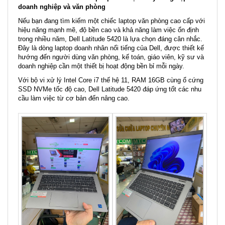
doanh nghiệp và văn phòng
Nếu bạn đang tìm kiếm một chiếc laptop văn phòng cao cấp với
hiệu năng mạnh mẽ, độ bền cao và khả năng làm việc ổn định
trong nhiều năm, Dell Latitude 5420 là lựa chọn đáng cân nhắc.
Đây là dòng laptop doanh nhân nổi tiếng của Dell, được thiết kế
hướng đến người dùng văn phòng, kế toán, giáo viên, kỹ sư và
doanh nghiệp cần một thiết bị hoạt động bền bỉ mỗi ngày.
Với bộ vi xử lý Intel Core i7 thế hệ 11, RAM 16GB cùng ổ cứng
SSD NVMe tốc độ cao, Dell Latitude 5420 đáp ứng tốt các nhu
cầu làm việc từ cơ bản đến nâng cao.