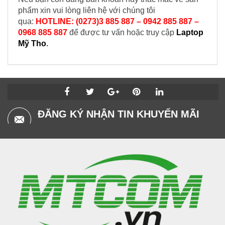
phẩm xin vui lòng liên hệ với chúng tôi
qua:
HOTLINE: (0273)3 885 887 – 0942 885 887 –
0968 885 887
để được tư vấn hoặc truy cập
Laptop
Mỹ Tho
.
ĐĂNG KÝ NHẬN TIN KHUYẾN MÃI