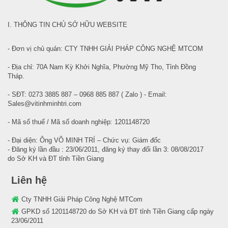
I. THÔNG TIN CHỦ SỞ HỮU WEBSITE
- Đơn vị chủ quản: CTY TNHH GIẢI PHÁP CÔNG NGHỆ MTCOM
- Địa chỉ: 70A Nam Kỳ Khởi Nghĩa, Phường Mỹ Tho, Tỉnh Đồng
Tháp.
- SĐT: 0273 3885 887 – 0968 885 887 ( Zalo ) - Email:
Sales@vitinhminhtri.com
- Mã số thuế / Mã số doanh nghiệp: 1201148720
- Đại diện: Ông VÕ MINH TRÍ – Chức vụ: Giám đốc
- Đăng ký lần đầu : 23/06/2011, đăng ký thay đổi lần 3: 08/08/2017
do Sở KH và ĐT tỉnh Tiền Giang
Liên hệ
Cty TNHH Giải Pháp Công Nghệ MTCom
GPKD số 1201148720 do Sở KH và ĐT tỉnh Tiền Giang cấp ngày
23/06/2011