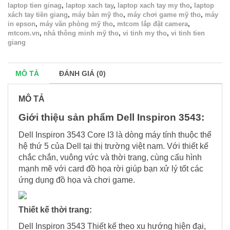
laptop tien ginag
,
laptop xach tay
,
laptop xach tay my tho
,
laptop
xách tay tiền giang
,
máy bàn mỹ tho
,
máy chơi game mỹ tho
,
máy
in epson
,
máy văn phòng mỹ tho
,
mtcom lắp đặt camera
,
mtcom.vn
,
nhà thông minh mỹ tho
,
vi tinh my tho
,
vi tinh tien
giang
MÔ TẢ
ĐÁNH GIÁ (0)
MÔ TẢ
Giới thiệu sản phẩm Dell Inspiron 3543:
Dell Inspiron 3543 Core I3 là dòng máy tính thuộc thế
hệ thứ 5 của Dell tại thị trường việt nam. Với thiết kế
chắc chắn, vuông vức và thời trang, cùng cấu hình
mạnh mẽ với card đồ họa rời giúp bạn xử lý tốt các
ứng dụng đồ họa và chơi game.
Thiết kế thời trang:
Dell Inspiron 3543 Thiết kế theo xu hướng hiện đại,