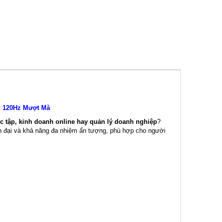
h 120Hz Mượt Mà
c tập, kinh doanh online hay quản lý doanh nghiệp
?
ện đại và khả năng đa nhiệm ấn tượng, phù hợp cho người