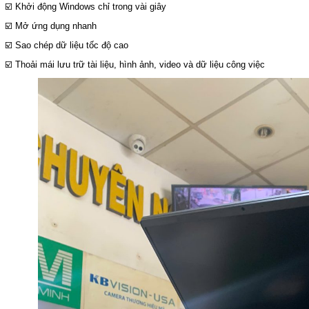
☑️ Khởi động Windows chỉ trong vài giây
☑️ Mở ứng dụng nhanh
☑️ Sao chép dữ liệu tốc độ cao
☑️ Thoải mái lưu trữ tài liệu, hình ảnh, video và dữ liệu công việc