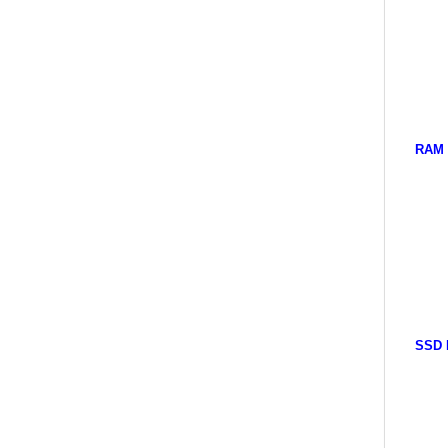
RAM 
SSD 