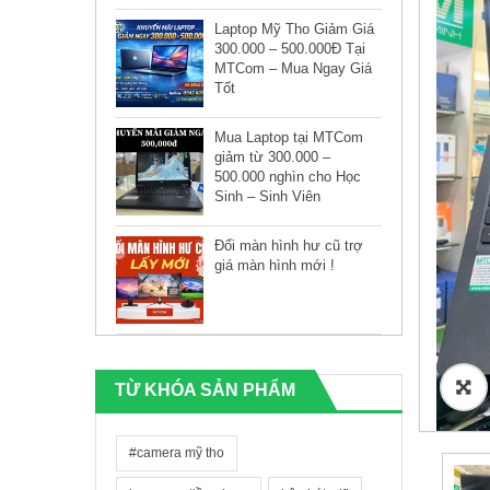
Laptop Mỹ Tho Giảm Giá
300.000 – 500.000Đ Tại
MTCom – Mua Ngay Giá
Tốt
Mua Laptop tại MTCom
giảm từ 300.000 –
500.000 nghìn cho Học
Sinh – Sinh Viên
Đổi màn hình hư cũ trợ
giá màn hình mới !
🔍
TỪ KHÓA SẢN PHẨM
#camera mỹ tho