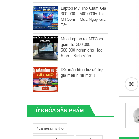
Laptop Mỹ Tho Giảm Giá
300.000 – 500.000Đ Tại
MTCom – Mua Ngay Giá
Tốt
Mua Laptop tại MTCom
giảm từ 300.000 –
500.000 nghìn cho Học
Sinh – Sinh Viên
Đổi màn hình hư cũ trợ
giá màn hình mới !
🔍
TỪ KHÓA SẢN PHẨM
#camera mỹ tho