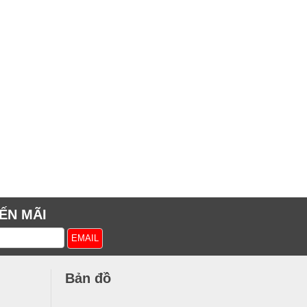
ẾN MÃI
Bản đồ