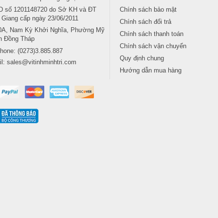
 số 1201148720 do Sở KH và ĐT
Chính sách bảo mật
n Giang cấp ngày 23/06/2011
Chính sách đổi trả
0A, Nam Kỳ Khởi Nghĩa, Phường Mỹ
Chính sách thanh toán
nh Đồng Tháp
Chính sách vận chuyển
phone:
(0273)3.885.887
Quy định chung
il:
sales@vitinhminhtri.com
Hướng dẫn mua hàng