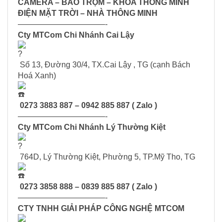
CAMERA – BÁO TRỘM – KHÓA THÔNG MINH
ĐIỆN MẶT TRỜI – NHÀ THÔNG MINH
———————————-
Cty MTCom Chi Nhánh Cai Lậy
Số 13, Đường 30/4, TX.Cai Lậy , TG (cạnh Bách
Hoá Xanh)
0273 3883 887 – 0942 885 887 ( Zalo )
———————————-
Cty MTCom Chi Nhánh Lý Thường Kiệt
764D, Lý Thường Kiệt, Phường 5, TP.Mỹ Tho, TG
0273 3858 888 – 0839 885 887 ( Zalo )
———————————-
CTY TNHH GIẢI PHÁP CÔNG NGHỆ MTCOM