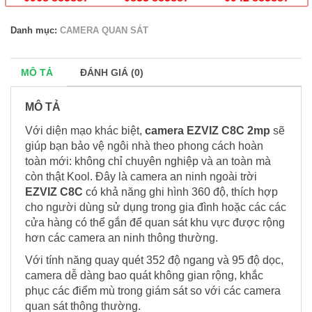
Danh mục:
CAMERA QUAN SÁT
MÔ TẢ
ĐÁNH GIÁ (0)
MÔ TẢ
Với diện mạo khác biệt,
camera EZVIZ C8C 2mp
sẽ
giúp bạn bảo vệ ngôi nhà theo phong cách hoàn
toàn mới: không chỉ chuyên nghiệp và an toàn mà
còn thật Kool. Đây là
camera an ninh
ngoài trời
EZVIZ C8C
có khả năng ghi hình 360 độ, thích hợp
cho người dùng sử dụng trong gia đình hoặc các các
cửa hàng có thể gắn để quan sát khu vực được rộng
hơn các camera an ninh thông thường.
Với tính năng quay quét 352 độ ngang và 95 độ dọc,
camera dễ dàng bao quát không gian rộng, khắc
phục các điểm mù trong giám sát so với các camera
quan sát thông thường.