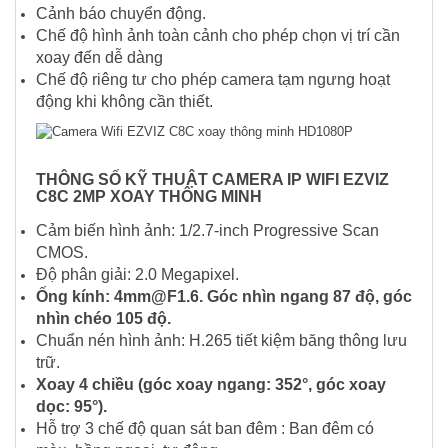
Cảnh báo chuyển động.
Chế độ hình ảnh toàn cảnh cho phép chọn vị trí cần
xoay đến dễ dàng
Chế độ riêng tư cho phép camera tạm ngưng hoạt
động khi không cần thiết.
THÔNG SỐ KỸ THUẬT CAMERA IP WIFI EZVIZ
C8C 2MP XOAY THÔNG MINH
Cảm biến hình ảnh: 1/2.7-inch Progressive Scan
CMOS.
Độ phân giải: 2.0 Megapixel.
Ống kính: 4mm@F1.6. Góc nhìn ngang 87 độ, góc
nhìn chéo 105 độ.
Chuẩn nén hình ảnh: H.265 tiết kiệm băng thông lưu
trữ.
Xoay 4 chiều (góc xoay ngang: 352°, góc xoay
dọc: 95°).
Hỗ trợ 3 chế độ quan sát ban đêm : Ban đêm có