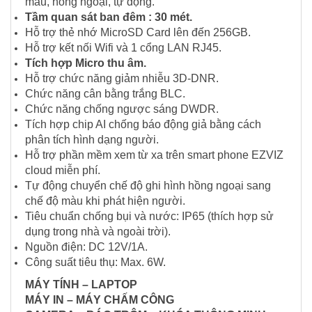
màu, hồng ngoại, tự động.
Tầm quan sát ban đêm : 30 mét.
Hỗ trợ thẻ nhớ MicroSD Card lên đến 256GB.
Hỗ trợ kết nối Wifi và 1 cổng LAN RJ45.
Tích hợp Micro thu âm.
Hỗ trợ chức năng giảm nhiễu 3D-DNR.
Chức năng cân bằng trắng BLC.
Chức năng chống ngược sáng DWDR.
Tích hợp chip AI chống báo động giả bằng cách
phân tích hình dạng người.
Hỗ trợ phần mềm xem từ xa trên smart phone EZVIZ
cloud miễn phí.
Tự động chuyển chế độ ghi hình hồng ngoại sang
chế độ màu khi phát hiện người.
Tiêu chuẩn chống bụi và nước: IP65 (thích hợp sử
dụng trong nhà và ngoài trời).
Nguồn điện: DC 12V/1A.
Công suất tiêu thụ: Max. 6W.
MÁY TÍNH – LAPTOP
MÁY IN – MÁY CHẤM CÔNG