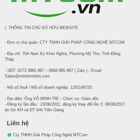
I. THÔNG TIN CHỦ SỞ HỮU WEBSITE
- Đơn vị chủ quản: CTY TNHH GIẢI PHÁP CÔNG NGHỆ MTCOM
- Địa chỉ: 70A Nam Kỳ Khởi Nghĩa, Phường Mỹ Tho, Tỉnh Đồng
Tháp.
- SĐT: 0273 3885 887 – 0968 885 887 ( Zalo ) - Email:
Sales@vitinhminhtri.com
- Mã số thuế / Mã số doanh nghiệp: 1201148720
- Đại diện: Ông VÕ MINH TRÍ – Chức vụ: Giám đốc
- Đăng ký lần đầu : 23/06/2011, đăng ký thay đổi lần 3: 08/08/2017
do Sở KH và ĐT tỉnh Tiền Giang
Liên hệ
Cty TNHH Giải Pháp Công Nghệ MTCom