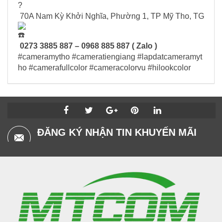
70A Nam Kỳ Khởi Nghĩa, Phường 1, TP Mỹ Tho, TG
0273 3885 887 – 0968 885 887 ( Zalo )
#cameramytho
#cameratiengiang
#lapdatcameramyt
ho
#camerafullcolor
#cameracolorvu
#hilookcolor
ĐĂNG KÝ NHẬN TIN KHUYẾN MÃI