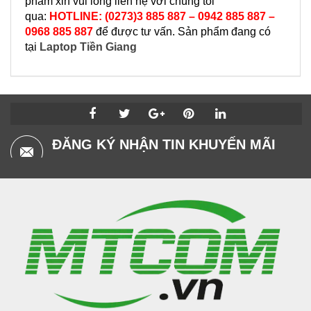
phẩm xin vui lòng liên hệ với chúng tôi
qua:
HOTLINE: (0273)3 885 887 – 0942 885 887 –
0968 885 887
để được tư vấn. Sản phẩm đang có
tại
Laptop Tiền Giang
ĐĂNG KÝ NHẬN TIN KHUYẾN MÃI