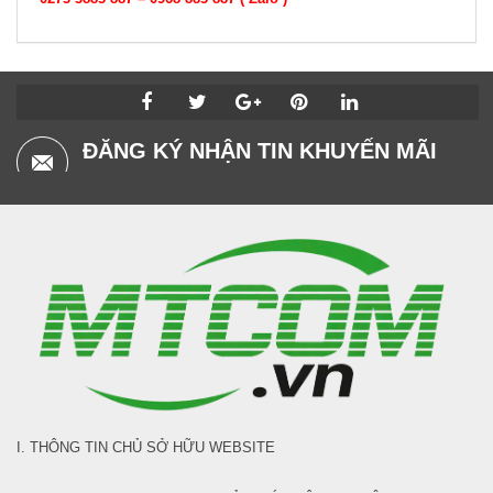
ĐĂNG KÝ NHẬN TIN KHUYẾN MÃI
I. THÔNG TIN CHỦ SỞ HỮU WEBSITE