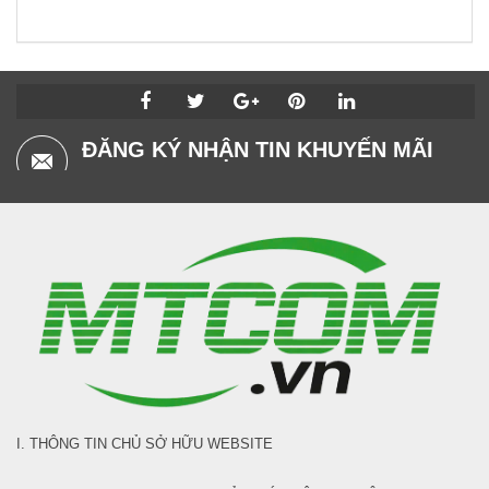
ĐĂNG KÝ NHẬN TIN KHUYẾN MÃI
I. THÔNG TIN CHỦ SỞ HỮU WEBSITE