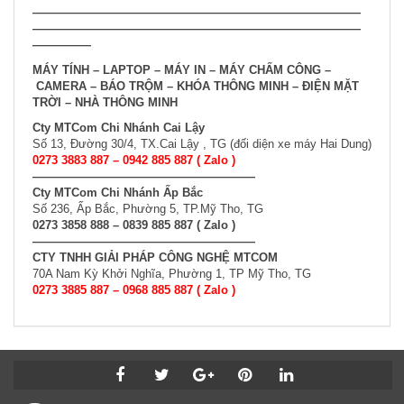
———————————————————
—————————
——————————
——————————————————
—————
MÁY TÍNH – LAPTOP –
MÁY IN – MÁY CHẤM CÔNG –
CAMERA – BÁO TRỘM – KHÓA THÔNG MINH –
ĐIỆN MẶT
TRỜI – NHÀ THÔNG MINH
Cty MTCom Chi Nhánh Cai Lậy
Số 13, Đường 30/4, TX.Cai Lậy , TG (đối diện xe máy Hai Dung)
0273 3883 887 – 0942 885 887 ( Zalo )
———————————————————
Cty MTCom Chi Nhánh Ấp Bắc
Số 236, Ấp Bắc, Phường 5, TP.Mỹ Tho, TG
0273 3858 888 – 0839 885 887 ( Zalo )
———————————————————
CTY TNHH GIẢI PHÁP CÔNG NGHỆ MTCOM
70A Nam Kỳ Khởi Nghĩa, Phường 1, TP Mỹ Tho, TG
0273 3885 887 – 0968 885 887 ( Zalo )