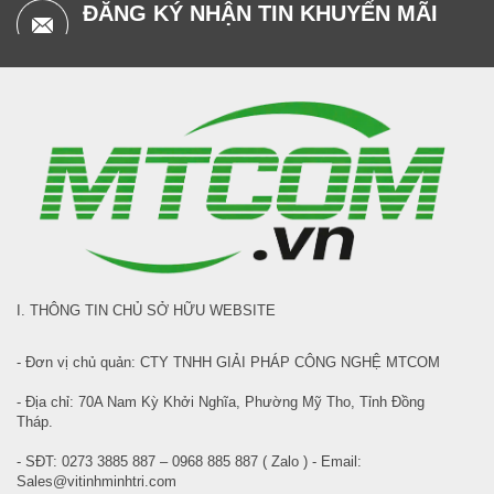
ĐĂNG KÝ NHẬN TIN KHUYẾN MÃI
I. THÔNG TIN CHỦ SỞ HỮU WEBSITE
- Đơn vị chủ quản: CTY TNHH GIẢI PHÁP CÔNG NGHỆ MTCOM
- Địa chỉ: 70A Nam Kỳ Khởi Nghĩa, Phường Mỹ Tho, Tỉnh Đồng
Tháp.
- SĐT: 0273 3885 887 – 0968 885 887 ( Zalo ) - Email:
Sales@vitinhminhtri.com