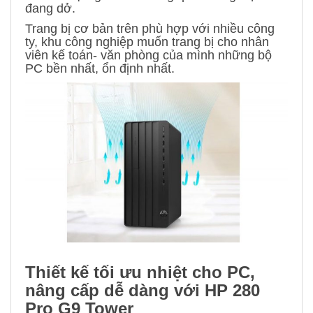
đang dở.
Trang bị cơ bản trên phù hợp với nhiều công
ty, khu công nghiệp muốn trang bị cho nhân
viên kế toán- văn phòng của mình những bộ
PC bền nhất, ổn định nhất.
Thiết kế tối ưu nhiệt cho PC,
nâng cấp dễ dàng với HP 280
Pro G9 Tower