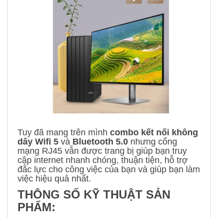
Tuy đã mang trên mình
combo kết nối không
dây Wifi 5
và
Bluetooth 5.0
nhưng cổng
mạng RJ45 vẫn được trang bị giúp bạn truy
cập internet nhanh chóng, thuận tiện, hỗ trợ
đắc lực cho công việc của bạn và giúp bạn làm
việc hiệu quả nhất.
THÔNG SỐ KỸ THUẬT SẢN
PHẨM: