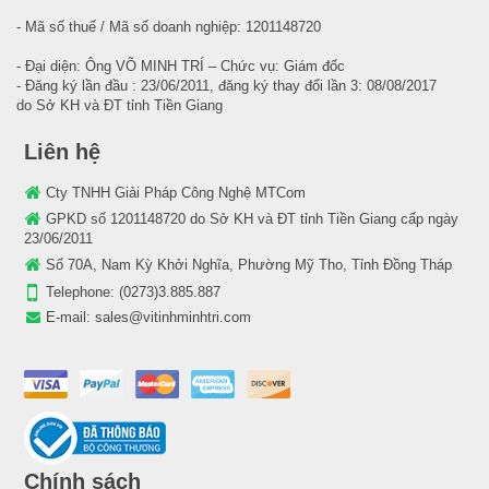
- Mã số thuế / Mã số doanh nghiệp: 1201148720
- Đại diện: Ông VÕ MINH TRÍ – Chức vụ: Giám đốc
- Đăng ký lần đầu : 23/06/2011, đăng ký thay đổi lần 3: 08/08/2017
do Sở KH và ĐT tỉnh Tiền Giang
Liên hệ
Cty TNHH Giải Pháp Công Nghệ MTCom
GPKD số 1201148720 do Sở KH và ĐT tỉnh Tiền Giang cấp ngày
23/06/2011
Số 70A, Nam Kỳ Khởi Nghĩa, Phường Mỹ Tho, Tỉnh Đồng Tháp
Telephone:
(0273)3.885.887
E-mail:
sales@vitinhminhtri.com
Chính sách