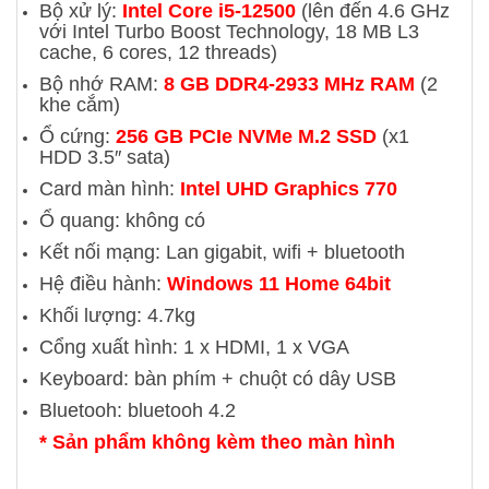
Bộ xử lý:
Intel Core i5-12500
(lên đến 4.6 GHz
với Intel Turbo Boost Technology, 18 MB L3
cache, 6 cores, 12 threads)
Bộ nhớ RAM:
8 GB DDR4-2933 MHz RAM
(2
khe cắm)
Ổ cứng:
256 GB PCIe NVMe M.2 SSD
(x1
HDD 3.5″ sata)
Card màn hình:
Intel UHD Graphics 770
Ổ quang: không có
Kết nối mạng: Lan gigabit, wifi + bluetooth
Hệ điều hành:
Windows 11 Home 64bit
Khối lượng: 4.7kg
Cổng xuất hình: 1 x HDMI, 1 x VGA
Keyboard: bàn phím + chuột có dây USB
Bluetooh: bluetooh 4.2
*
Sản phẩm không kèm theo màn hình