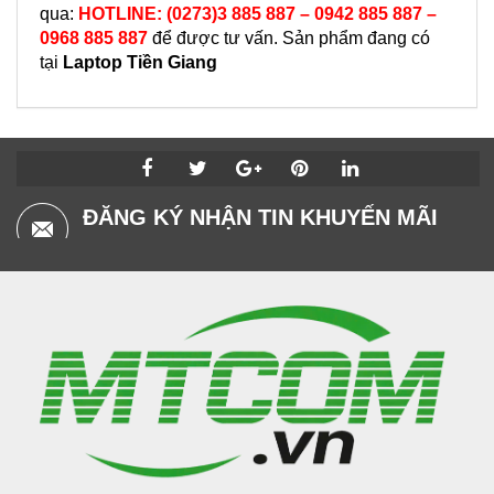
qua:
HOTLINE: (0273)3 885 887 – 0942 885 887 –
0968 885 887
để được tư vấn. Sản phẩm đang có
tại
Laptop Tiền Giang
ĐĂNG KÝ NHẬN TIN KHUYẾN MÃI