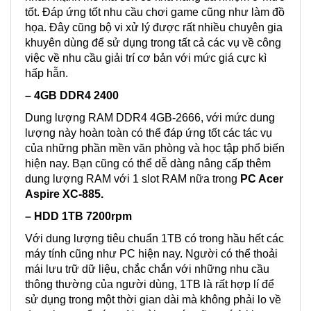
tốt. Đáp ứng tốt nhu cầu chơi game cũng như làm đồ
họa. Đây cũng bộ vi xử lý được rất nhiều chuyên gia
khuyên dùng để sử dụng trong tất cả các vụ về công
việc về nhu cầu giải trí cơ bản với mức giá cực kì
hấp hẫn.
– 4GB DDR4 2400
Dung lượng RAM DDR4 4GB-2666, với mức dung
lượng này hoàn toàn có thể đáp ứng tốt các tác vụ
của những phần mền văn phòng và học tập phổ biến
hiện nay. Bạn cũng có thể dễ dàng nâng cấp thêm
dung lượng RAM với 1 slot RAM nữa trong
PC Acer
Aspire XC-885.
– HDD 1TB 7200rpm
Với dung lượng tiêu chuẩn 1TB có trong hầu hết các
máy tính cũng như PC hiện nay. Người có thể thoải
mái lưu trữ dữ liệu, chắc chắn với những nhu cầu
thông thường của người dùng, 1TB là rất hợp lí để
sử dụng trong một thời gian dài mà không phải lo về