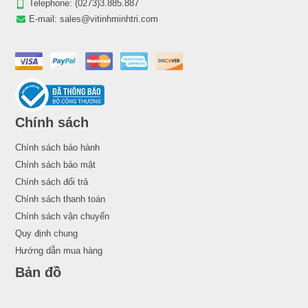
Telephone:
(0273)3.885.887
E-mail:
sales@vitinhminhtri.com
Chính sách
Chính sách bảo hành
Chính sách bảo mật
Chính sách đổi trả
Chính sách thanh toán
Chính sách vận chuyển
Quy định chung
Hướng dẫn mua hàng
Bản đồ