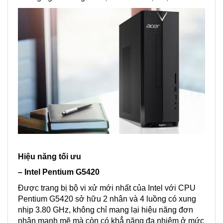
Hiệu năng tối ưu
– Intel Pentium G5420
Được trang bị bộ vi xử mới nhất của Intel với CPU
Pentium G5420 sở hữu 2 nhân và 4 luồng có xung
nhịp 3.80 GHz, không chỉ mang lại hiệu năng đơn
nhân mạnh mẽ mà còn có khẳ năng đa nhiệm ở mức