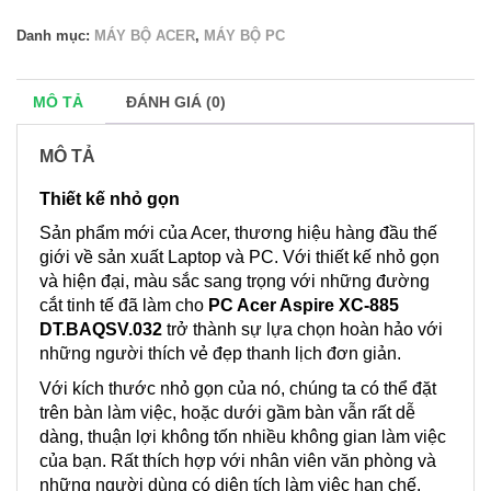
Danh mục:
MÁY BỘ ACER
,
MÁY BỘ PC
MÔ TẢ
ĐÁNH GIÁ (0)
MÔ TẢ
Thiết kế nhỏ gọn
Sản phẩm mới của Acer, thương hiệu hàng đầu thế
giới về sản xuất Laptop và PC. Với thiết kế nhỏ gọn
và hiện đại, màu sắc sang trọng với những đường
cắt tinh tế đã làm cho
PC Acer Aspire XC-885
DT.BAQSV.032
trở thành sự lựa chọn hoàn hảo với
những người thích vẻ đẹp thanh lịch đơn giản.
Với kích thước nhỏ gọn của nó, chúng ta có thể đặt
trên bàn làm việc, hoặc dưới gầm bàn vẫn rất dễ
dàng, thuận lợi không tốn nhiều không gian làm việc
của bạn. Rất thích hợp với nhân viên văn phòng và
những người dùng có diện tích làm việc hạn chế.