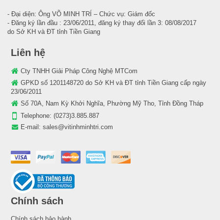
- Đại diện: Ông VÕ MINH TRÍ – Chức vụ: Giám đốc
- Đăng ký lần đầu : 23/06/2011, đăng ký thay đổi lần 3: 08/08/2017
do Sở KH và ĐT tỉnh Tiền Giang
Liên hệ
Cty TNHH Giải Pháp Công Nghệ MTCom
GPKD số 1201148720 do Sở KH và ĐT tỉnh Tiền Giang cấp ngày
23/06/2011
Số 70A, Nam Kỳ Khởi Nghĩa, Phường Mỹ Tho, Tỉnh Đồng Tháp
Telephone:
(0273)3.885.887
E-mail:
sales@vitinhminhtri.com
Chính sách
Chính sách bảo hành