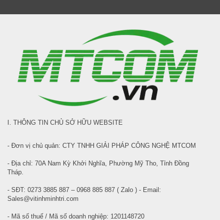
I. THÔNG TIN CHỦ SỞ HỮU WEBSITE
- Đơn vị chủ quản: CTY TNHH GIẢI PHÁP CÔNG NGHỆ MTCOM
- Địa chỉ: 70A Nam Kỳ Khởi Nghĩa, Phường Mỹ Tho, Tỉnh Đồng
Tháp.
- SĐT: 0273 3885 887 – 0968 885 887 ( Zalo ) - Email:
Sales@vitinhminhtri.com
- Mã số thuế / Mã số doanh nghiệp: 1201148720