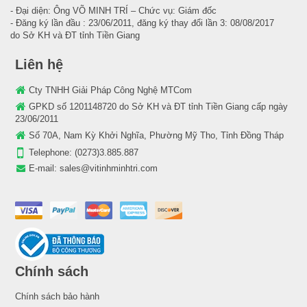
- Đại diện: Ông VÕ MINH TRÍ – Chức vụ: Giám đốc
- Đăng ký lần đầu : 23/06/2011, đăng ký thay đổi lần 3: 08/08/2017
do Sở KH và ĐT tỉnh Tiền Giang
Liên hệ
Cty TNHH Giải Pháp Công Nghệ MTCom
GPKD số 1201148720 do Sở KH và ĐT tỉnh Tiền Giang cấp ngày
23/06/2011
Số 70A, Nam Kỳ Khởi Nghĩa, Phường Mỹ Tho, Tỉnh Đồng Tháp
Telephone:
(0273)3.885.887
E-mail:
sales@vitinhminhtri.com
Chính sách
Chính sách bảo hành