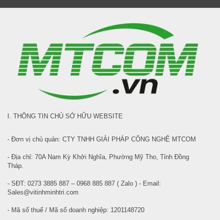
I. THÔNG TIN CHỦ SỞ HỮU WEBSITE
- Đơn vị chủ quản: CTY TNHH GIẢI PHÁP CÔNG NGHỆ MTCOM
- Địa chỉ: 70A Nam Kỳ Khởi Nghĩa, Phường Mỹ Tho, Tỉnh Đồng
Tháp.
- SĐT: 0273 3885 887 – 0968 885 887 ( Zalo ) - Email:
Sales@vitinhminhtri.com
- Mã số thuế / Mã số doanh nghiệp: 1201148720