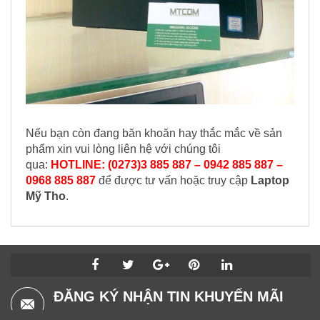
Nếu bạn còn đang băn khoăn hay thắc mắc về sản
phẩm xin vui lòng liên hệ với chúng tôi
qua:
HOTLINE: (0273)3 885 887 – 0942 885 887 –
0968 885 887
để được tư vấn hoặc truy cập
Laptop
Mỹ Tho
.
ĐĂNG KÝ NHẬN TIN KHUYẾN MÃI