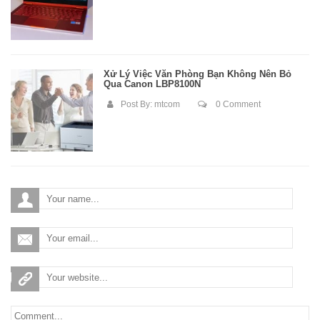
Xử Lý Việc Văn Phòng Bạn Không Nên Bỏ
Qua Canon LBP8100N
Post By:
mtcom
0 Comment