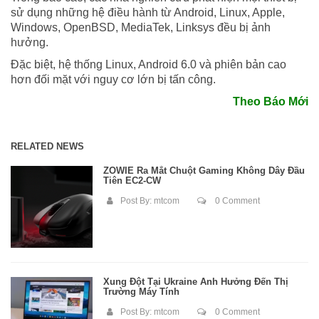
sử dụng những hệ điều hành từ Android, Linux, Apple,
Windows, OpenBSD, MediaTek, Linksys đều bị ảnh
hưởng.
Đặc biệt, hệ thống Linux, Android 6.0 và phiên bản cao
hơn đối mặt với nguy cơ lớn bị tấn công.
Theo Báo Mới
RELATED NEWS
ZOWIE Ra Mắt Chuột Gaming Không Dây Đầu
Tiên EC2-CW
Post By:
mtcom
0 Comment
Xung Đột Tại Ukraine Ảnh Hưởng Đến Thị
Trường Máy Tính
Post By:
mtcom
0 Comment