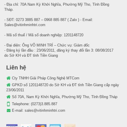
- Địa chỉ: 70A Nam Kỳ Khởi Nghĩa, Phường Mỹ Tho, Tỉnh Đồng
Tháp.
- SĐT: 0273 3885 887 – 0968 885 887 ( Zalo ) - Email:
Sales@vitinhminhtri.com
- Mã số thuế / Mã số doanh nghiệp: 1201148720
- Đại diện: Ông VÕ MINH TRÍ – Chức vụ: Giám đốc
- Đăng ký lần đầu : 23/06/2011, đăng ký thay đổi lần 3: 08/08/2017
do Sở KH và ĐT tỉnh Tiền Giang
Liên hệ
Cty TNHH Giải Pháp Công Nghệ MTCom
GPKD số 1201148720 do Sở KH và ĐT tỉnh Tiền Giang cấp ngày
23/06/2011
Số 70A, Nam Kỳ Khởi Nghĩa, Phường Mỹ Tho, Tỉnh Đồng Tháp
Telephone:
(0273)3.885.887
E-mail:
sales@vitinhminhtri.com