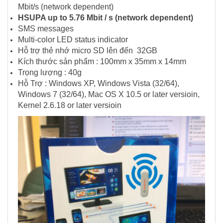
Mbit/s (network dependent)
HSUPA up to 5.76 Mbit / s (network dependent)
SMS messages
Multi-color LED status indicator
Hỗ trợ thẻ nhớ micro SD lên đến 32GB
Kích thước sản phẩm : 100mm x 35mm x 14mm
Trọng lượng : 40g
Hỗ Trợ : Windows XP, Windows Vista (32/64),
Windows 7 (32/64), Mac OS X 10.5 or later versioin,
Kernel 2.6.18 or later versioin