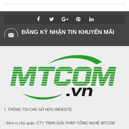
ĐĂNG KÝ NHẬN TIN KHUYẾN MÃI
I. THÔNG TIN CHỦ SỞ HỮU WEBSITE
- Đơn vị chủ quản: CTY TNHH GIẢI PHÁP CÔNG NGHỆ MTCOM