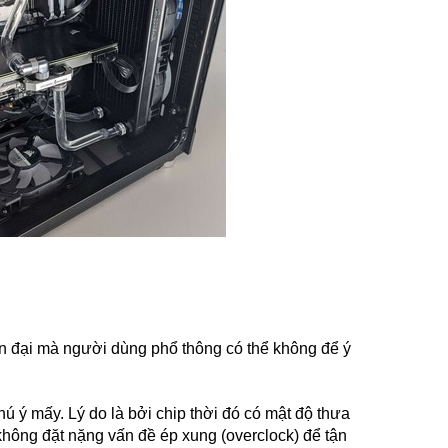
ện đại mà người dùng phổ thông có thể không để ý
 ý mấy. Lý do là bởi chip thời đó có mật độ thưa
không đặt nặng vấn đề ép xung (overclock) để tận