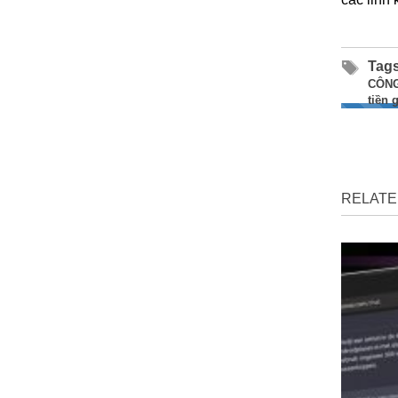
Tag
CÔNG
tiền 
RELATE