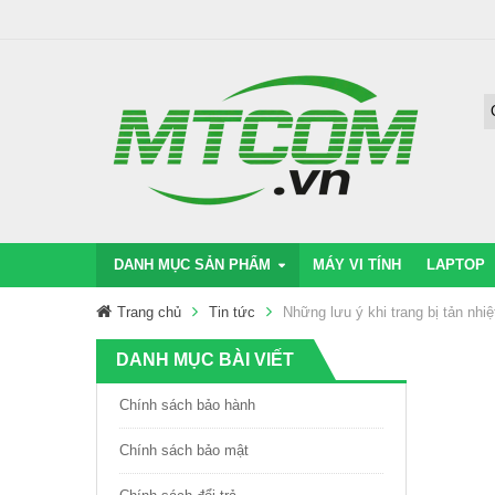
DANH MỤC SẢN PHẨM
MÁY VI TÍNH
LAPTOP
Trang chủ
Tin tức
Những lưu ý khi trang bị tản nhi
DANH MỤC BÀI VIẾT
Chính sách bảo hành
Chính sách bảo mật