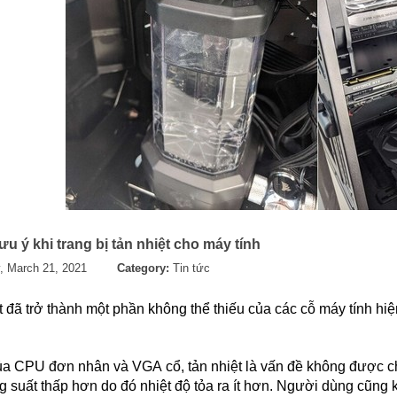
u ý khi trang bị tản nhiệt cho máy tính
, March 21, 2021
Category:
Tin tức
t đã trở thành một phần không thể thiếu của các cỗ máy tính hi
ủa CPU đơn nhân và VGA cổ, tản nhiệt là vấn đề không được chú
g suất thấp hơn do đó nhiệt độ tỏa ra ít hơn. Người dùng cũng 