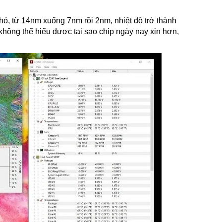
hỏ, từ 14nm xuống 7nm rồi 2nm, nhiệt độ trở thành
hông thể hiểu được tại sao chip ngày nay xịn hơn,