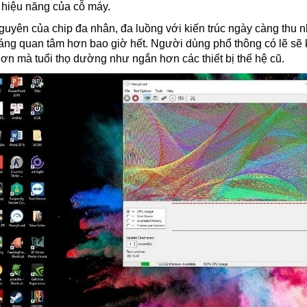
 hiệu năng của cỗ máy.
guyên của chip đa nhân, đa luồng với kiến trúc ngày càng thu n
áng quan tâm hơn bao giờ hết. Người dùng phổ thông có lẽ sẽ k
 hơn mà tuổi thọ dường như ngắn hơn các thiết bị thế hệ cũ.