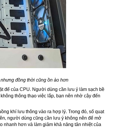
 nhưng đồng thời cũng ồn ào hơn
n mặt đế của CPU. Người dùng cần lưu ý làm sạch bề
u không thông thạo việc lắp, bạn nên nhờ cậy đến
ồng khí lưu thông vào ra hợp lý. Trong đó, số quạt
nhiên, người dùng cũng cần lưu ý không nên để mở
vào nhanh hơn và làm giảm khả năng tản nhiệt của