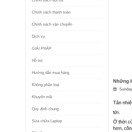
Chính sách đổi trả
Chính sách thanh toán
Chính sách vận chuyển
Dịch vụ
GIẢI PHÁP
Hỗ trợ
Hướng dẫn mua hàng
Những lư
Không phân loại
Sunday
Khuyến mãi
Tản nhiệ
Quy định chung
tới.
Sửa chữa Laptop
Ở thời c
hơn, côn