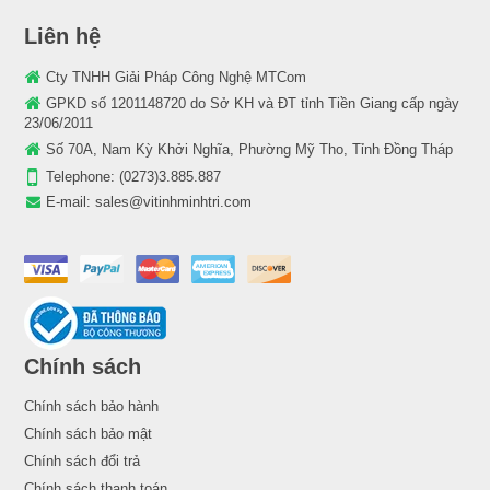
Liên hệ
Cty TNHH Giải Pháp Công Nghệ MTCom
GPKD số 1201148720 do Sở KH và ĐT tỉnh Tiền Giang cấp ngày
23/06/2011
Số 70A, Nam Kỳ Khởi Nghĩa, Phường Mỹ Tho, Tỉnh Đồng Tháp
Telephone:
(0273)3.885.887
E-mail:
sales@vitinhminhtri.com
Chính sách
Chính sách bảo hành
Chính sách bảo mật
Chính sách đổi trả
Chính sách thanh toán