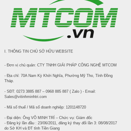
I. THÔNG TIN CHỦ SỞ HỮU WEBSITE
- Đơn vị chủ quản: CTY TNHH GIẢI PHÁP CÔNG NGHỆ MTCOM
- Địa chỉ: 70A Nam Kỳ Khởi Nghĩa, Phường Mỹ Tho, Tỉnh Đồng
Tháp.
- SĐT: 0273 3885 887 – 0968 885 887 ( Zalo ) - Email:
Sales@vitinhminhtri.com
- Mã số thuế / Mã số doanh nghiệp: 1201148720
- Đại diện: Ông VÕ MINH TRÍ – Chức vụ: Giám đốc
- Đăng ký lần đầu : 23/06/2011, đăng ký thay đổi lần 3: 08/08/2017
do Sở KH và ĐT tỉnh Tiền Giang