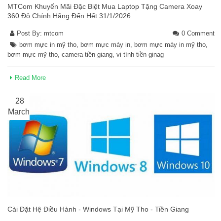
MTCom Khuyến Mãi Đặc Biệt Mua Laptop Tặng Camera Xoay
360 Độ Chính Hãng Đến Hết 31/1/2026
Post By:
mtcom
0 Comment
bơm mực in mỹ tho
,
bơm mực máy in
,
bơm mực máy in mỹ tho
,
bơm mực mỹ tho
,
camera tiền giang
,
vi tính tiền ginag
Read More
28
March
Cài Đặt Hệ Điều Hành - Windows Tại Mỹ Tho - Tiền Giang