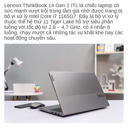
Lenovo ThinkBook 14 Gen 2 ITL là chiếc laptop có
sức mạnh vượt trội trong tầm giá nhờ được trang bị
bộ vi xử lý Intel Core i7 1165G7. Đây là bộ vi xử lý
thuộc thế hệ thứ 11 Tiger Lake hỗ trợ siêu phân
luồng với tốc độ từ 2,8 – 4,7 GHz, có 4 nhân 8
luồng, chạy mượt cả những tác vụ khắt khe hay các
hoạt động chuyên sâu.