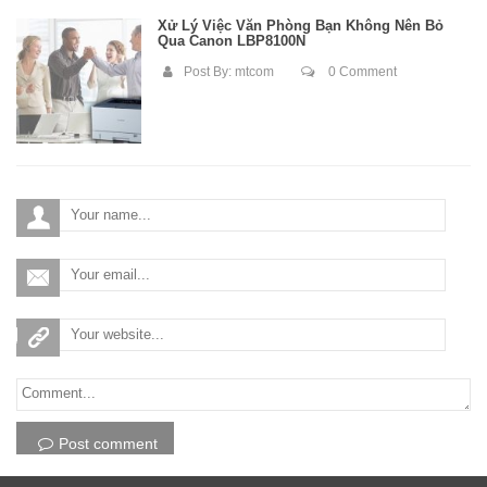
Xử Lý Việc Văn Phòng Bạn Không Nên Bỏ
Qua Canon LBP8100N
Post By:
mtcom
0 Comment
Post comment