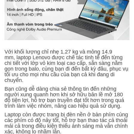
Với khối lượng chỉ nhẹ 1.27 kg và mỏng 14.9
mm, laptop Lenovo được chế tác tinh tế đến từng
chi tiết với lớp vỏ kim loại cao cấp, sẵn sàng nằm
gọn trong balo, cùng bạn đi đến bất kỳ đâu, phục vụ
tối ưu cho mọi nhu cầu của bạn cả khi đang di
chuyển.
Bạn cũng dễ dàng chia sẻ thông tin đến những
người xung quanh hơn khi sở hữu bản lề mở 180
độ tiện lợi, hỗ trợ bạn truyền đạt tốt hơn trong quá
trình làm việc nhóm, nâng cao hiệu quả sử dụng.
Laptop còn được trang bị đèn nền ở bàn phím cùng
các phím có độ nảy tốt, hỗ trợ bạn thao tác cả thoải
mái cả trong điều kiện thiếu ánh sáng mà vẫn chính
xác, không lo nhầm lẫn.