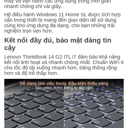
máy và vận hành các ứng dụng trong thời gian
nhanh chóng chỉ vài giây.
Hệ điều hành Windows 11 Home SL được tích hợp
sẵn trong thiết bị mang đến giao diện dễ sử dụng
cùng kho ứng dụng đa dạng, cho bạn những trải
nghiệm trọn vẹn hơn.
Kết nối đầy đủ, bảo mật đáng tin
cậy
Lenovo ThinkBook 14 G2 ITL i7 đảm bảo khả năng
kết nối linh hoạt và nhanh chóng nhất. Chuẩn WiFi 6
cho tốc độ tải xuống nhanh hơn, băng thông rộng
hơn và độ trễ thấp hơn.