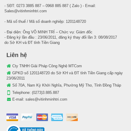
- SĐT: 0273 3885 887 – 0968 885 887 ( Zalo ) - Email:
Sales@vitinhminhtri.com
- Mã số thuế / Mã số doanh nghiệp: 1201148720
- Đại diện: Ông VÕ MINH TRÍ – Chức vụ: Giám đốc
- Đăng ký lần đầu : 23/06/2011, đăng ký thay đổi lần 3: 08/08/2017
do Sở KH và ĐT tỉnh Tiền Giang
Liên hệ
Cty TNHH Giải Pháp Công Nghệ MTCom
GPKD số 1201148720 do Sở KH và ĐT tỉnh Tiền Giang cấp ngày
23/06/2011
Số 70A, Nam Kỳ Khởi Nghĩa, Phường Mỹ Tho, Tỉnh Đồng Tháp
Telephone:
(0273)3.885.887
E-mail:
sales@vitinhminhtri.com