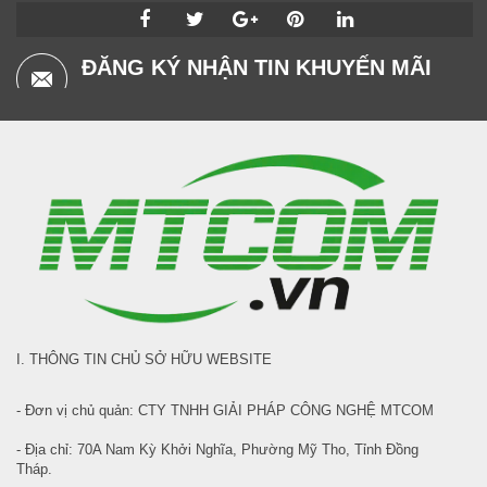
ĐĂNG KÝ NHẬN TIN KHUYẾN MÃI
I. THÔNG TIN CHỦ SỞ HỮU WEBSITE
- Đơn vị chủ quản: CTY TNHH GIẢI PHÁP CÔNG NGHỆ MTCOM
- Địa chỉ: 70A Nam Kỳ Khởi Nghĩa, Phường Mỹ Tho, Tỉnh Đồng
Tháp.