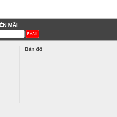
ẾN MÃI
Bản đồ