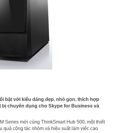
 bật với kiểu dáng đẹp, nhỏ gọn, thích hợp
ết bị chuyên dụng cho Skype for Business và
 M Series mới cùng ThinkSmart Hub 500, một thiết
 quả cộng tác nhóm và hiệu suất làm việc cao