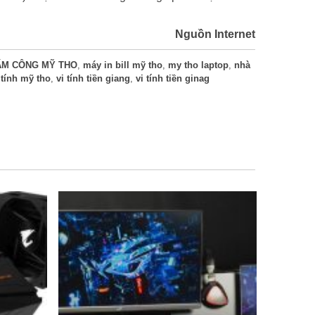
Nguồn Internet
ẤM CÔNG MỸ THO
,
máy in bill mỹ tho
,
my tho laptop
,
nhà
 tính mỹ tho
,
vi tính tiền giang
,
vi tính tiền ginag