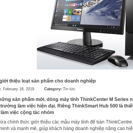
giới thiệu loạt sản phẩm cho doanh nghiệp
 February 18, 2019
Category:
Tin tức
ững sản phẩm mới, dòng máy tính ThinkCenter M Series nổi
trường làm việc hiện đại. Riêng ThinkSmart Hub 500 là thi
 làm việc cộng tác nhóm
ừa chính thức giới thiệu các mẫu máy tính để bàn ThinkCentre
 minh và mạnh mẽ, giúp khách hàng doanh nghiệp nâng cao hiệu