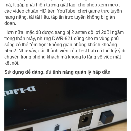
mà, ít gặp phải hiện tượng giật lag, cho phép xem mượt
các video chuẩn HD trên
YouTube
, chơi game trực tuyến
hạng nặng, tải tài liệu, tập tin trực tuyến không bị gián
đoạn.
Hơn nữa, mặc dù được trang bị 2 anten độ lợi 2dBi ngầm
trong thân máy, nhưng DWR-921 cũng cho ra vùng phủ
sóng có thể “ôm trọn” không gian phòng khách khoảng
50m2. Như vậy, các thành viên của Test Lab có thể tuỳ ý di
chuyển trong phòng khách mà không lo lắng về việc mất
kết nối.
Sử dụng dễ dàng, đủ tính năng quản lý hấp dẫn