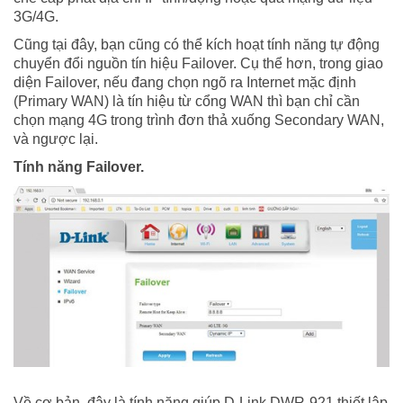
3G/4G.
Cũng tại đây, bạn cũng có thể kích hoạt tính năng tự động
chuyển đổi nguồn tín hiệu Failover. Cụ thể hơn, trong giao
diện Failover, nếu đang chọn ngõ ra Internet mặc định
(Primary WAN) là tín hiệu từ cổng WAN thì bạn chỉ cần
chọn mạng 4G trong trình đơn thả xuống Secondary WAN,
và ngược lại.
Tính năng Failover.
Về cơ bản, đây là tính năng giúp D-Link DWR-921 thiết lập