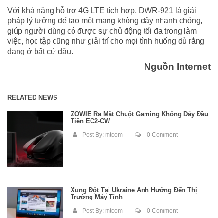
Với khả năng hỗ trợ 4G LTE tích hợp, DWR-921 là giải
pháp lý tưởng để tạo một mạng không dây nhanh chóng,
giúp người dùng có được sự chủ động tối đa trong làm
việc, học tập cũng như giải trí cho mọi tình huống dù rằng
đang ở bất cứ đâu.
Nguồn Internet
RELATED NEWS
ZOWIE Ra Mắt Chuột Gaming Không Dây Đầu
Tiên EC2-CW
Post By:
mtcom
0 Comment
Xung Đột Tại Ukraine Ảnh Hưởng Đến Thị
Trường Máy Tính
Post By:
mtcom
0 Comment