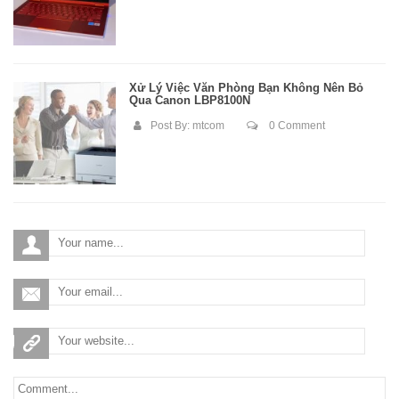
Xử Lý Việc Văn Phòng Bạn Không Nên Bỏ
Qua Canon LBP8100N
Post By:
mtcom
0 Comment